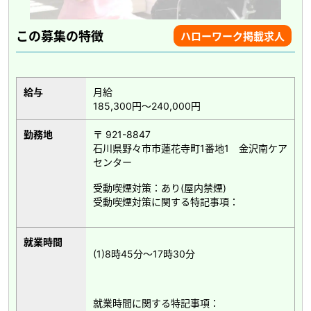
この募集の特徴
ハローワーク掲載求人
給与
月給
185,300円～240,000円
勤務地
〒 921-8847
石川県野々市市蓮花寺町1番地1 金沢南ケア
センター
受動喫煙対策：あり(屋内禁煙)
受動喫煙対策に関する特記事項：
就業時間
(1)8時45分～17時30分
就業時間に関する特記事項：