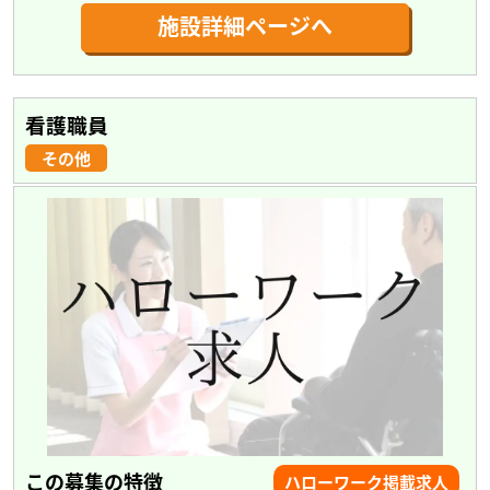
施設詳細ページへ
看護職員
その他
この募集の特徴
ハローワーク掲載求人