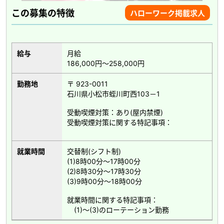
この募集の特徴
ハローワーク掲載求人
給与
月給
186,000円～258,000円
勤務地
〒 923-0011
石川県小松市蛭川町西103－1
受動喫煙対策：あり(屋内禁煙)
受動喫煙対策に関する特記事項：
就業時間
交替制(シフト制)
(1)8時00分～17時00分
(2)8時30分～17時30分
(3)9時00分～18時00分
就業時間に関する特記事項：
(1)～(3)のローテーション勤務