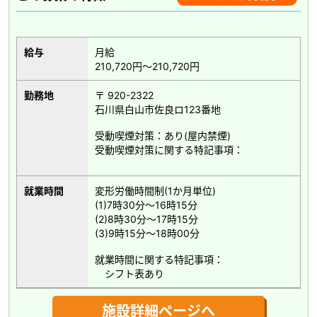
給与
月給
210,720円～210,720円
勤務地
〒 920-2322
石川県白山市佐良ロ123番地
受動喫煙対策：あり(屋内禁煙)
受動喫煙対策に関する特記事項：
就業時間
変形労働時間制(1か月単位)
(1)7時30分～16時15分
(2)8時30分～17時15分
(3)9時15分～18時00分
就業時間に関する特記事項：
シフト表あり
施設詳細ページへ