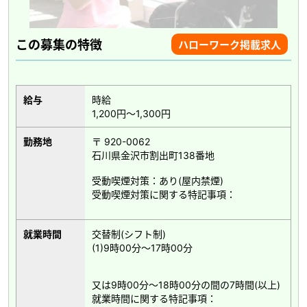
この募集の特徴
ハローワーク掲載求人
給与
時給
1,200円～1,300円
勤務地
〒 920-0062
石川県金沢市割出町138番地
受動喫煙対策：あり(屋内禁煙)
受動喫煙対策に関する特記事項：
就業時間
交替制(シフト制)
(1)9時00分～17時00分
又は9時00分～18時00分の間の7時間(以上)
就業時間に関する特記事項：