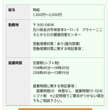
給与
時給
1,300円～2,000円
勤務地
〒 920-0806
石川県金沢市神宮寺3ー11－3 プラトーここ
ろとからだの健康回復センター
受動喫煙対策：あり(屋内禁煙)
受動喫煙対策に関する特記事項：
就業時間
交替制(シフト制)
(1)8時45分～16時30分
(2)8時45分～13時15分
就業時間に関する特記事項：
就業時間(2) 休憩なし 就業時間(1)･(2)の
シフト制 ※上記時間でご都合がつかない場合
でもご相談下さい。