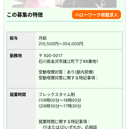
この募集の特徴
ハローワーク掲載求人
給与
月給
210,500円～354,000円
勤務地
〒 920-0017
石川県金沢市諸江町下丁88番地1
受動喫煙対策：あり(屋内禁煙)
受動喫煙対策に関する特記事項：
就業時間
フレックスタイム制
(1)9時00分～18時00分
(2)8時30分～17時30分
就業時間に関する特記事項：
(1)または(2)いずれか。応相談