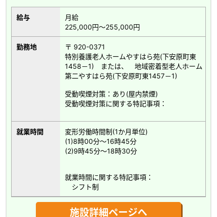
給与
月給
225,000円～255,000円
勤務地
〒 920-0371
特別養護老人ホームやすはら苑(下安原町東
1458－1) または、 地域密着型老人ホーム
第二やすはら苑(下安原町東1457－1)
受動喫煙対策：あり(屋内禁煙)
受動喫煙対策に関する特記事項：
就業時間
変形労働時間制(1か月単位)
(1)8時00分～16時45分
(2)9時45分～18時30分
就業時間に関する特記事項：
シフト制
施設詳細ページへ