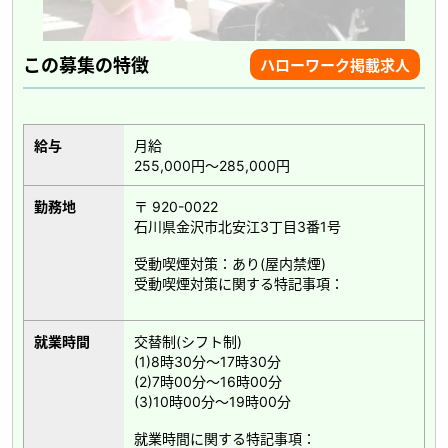
この募集の特徴
ハローワーク掲載求人
給与
月給
255,000円～285,000円
勤務地
〒 920-0022
石川県金沢市北安江3丁目3番1号
受動喫煙対策：あり(屋内禁煙)
受動喫煙対策に関する特記事項：
就業時間
交替制(シフト制)
(1)8時30分～17時30分
(2)7時00分～16時00分
(3)10時00分～19時00分
就業時間に関する特記事項：