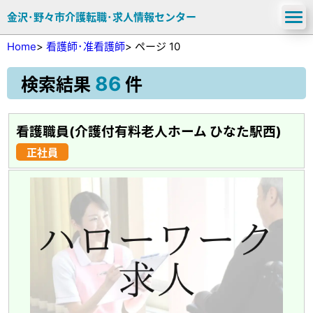
金沢･野々市介護転職･求人情報センター
Home
>
看護師･准看護師
>
ページ 10
86
検索結果
件
看護職員(介護付有料老人ホーム ひなた駅西)
正社員