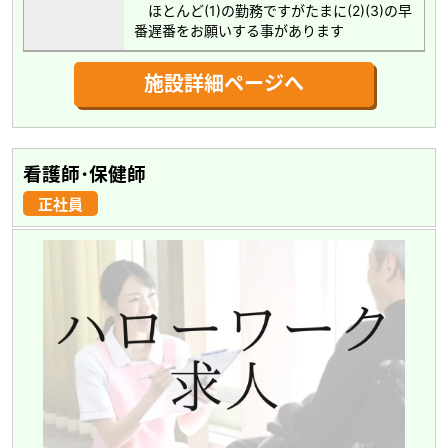
ほとんど(1)の勤務ですがたまに(2)(3)の早
番遅番をお願いする事があります
施設詳細ページへ
看護師･保健師
正社員