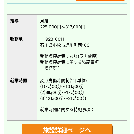
給与
月給
225,000円～317,000円
勤務地
〒 923-0011
石川県小松市蛭川町西103－1
受動喫煙対策：あり(屋内禁煙)
受動喫煙対策に関する特記事項：
喫煙所有
就業時間
変形労働時間制(1年単位)
(1)7時00分～16時00分
(2)8時00分～17時00分
(3)12時00分～21時00分
就業時間に関する特記事項：
施設詳細ページへ