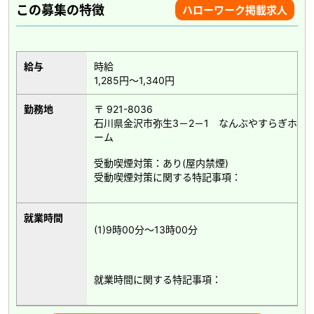
この募集の特徴
ハローワーク掲載求人
給与
時給
1,285円～1,340円
勤務地
〒 921-8036
石川県金沢市弥生3－2－1 なんぶやすらぎホ
ーム
受動喫煙対策：あり(屋内禁煙)
受動喫煙対策に関する特記事項：
就業時間
(1)9時00分～13時00分
就業時間に関する特記事項：