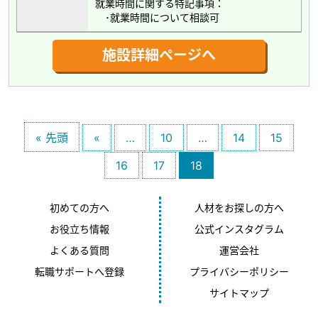
就業時間に関する特記事項：
･就業時間について相談可
施設詳細ページへ
« 先頭
«
…
10
…
14
15
16
17
18
初めての方へ
人材をお探しの方へ
お役立ち情報
公式インスタグラム
よくある質問
運営会社
転職サポートへ登録
プライバシーポリシー
サイトマップ