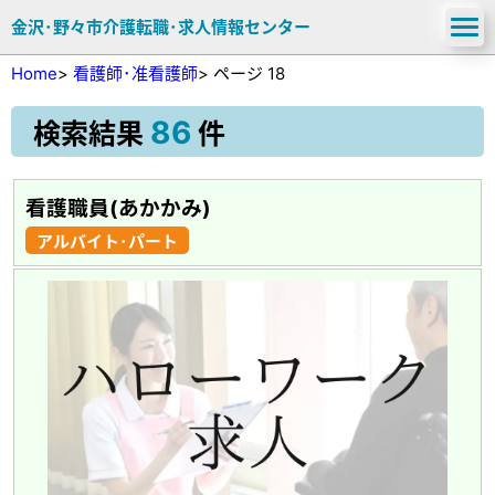
金沢･野々市介護転職･求人情報センター
Home
>
看護師･准看護師
>
ページ 18
86
検索結果
件
看護職員(あかかみ)
アルバイト･パート