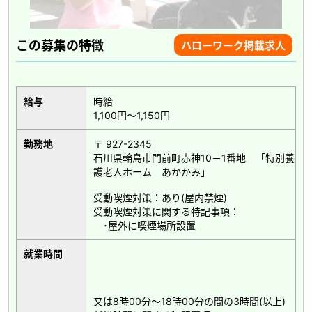
この募集の特徴
ハローワーク掲載求人
給与
時給
1,100円～1,150円
勤務地
〒 927-2345
石川県輪島市門前町赤神10－1番地 「特別養
護老人ホーム あかかみ」
受動喫煙対策：あり(屋内禁煙)
受動喫煙対策に関する特記事項：
･屋外に喫煙場所設置
就業時間
又は8時00分～18時00分の間の3時間(以上)