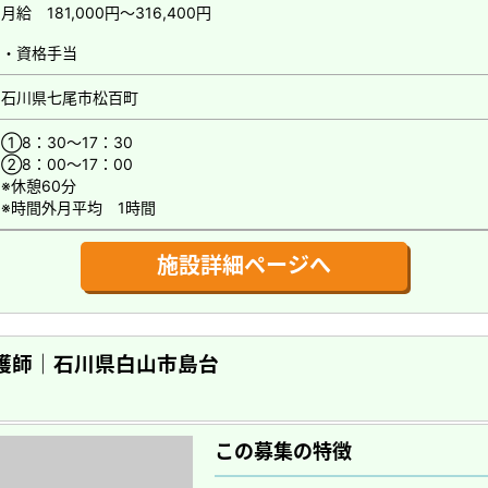
月給 181,000円～316,400円
・資格手当
石川県七尾市松百町
①8：30～17：30
②8：00～17：00
※休憩60分
※時間外月平均 1時間
施設詳細ページへ
護師｜石川県白山市島台
この募集の特徴