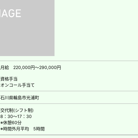
月給 220,000円～290,000円
資格手当
オンコール手当て
石川県輪島市光浦町
交代制(シフト制)
8：30～17：30
※休憩60分
※時間外月平均 5時間