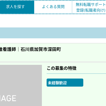
無料転職サポー
求人を探す
よくある質問
登録(転職者向け)
准看護師｜石川県加賀市深田町
この募集の特徴
未経験歓迎