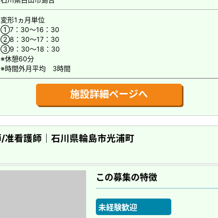
変形1ヵ月単位
①7：30～16：30
②8：30～17：30
③9：30～18：30
※休憩60分
※時間外月平均 3時間
施設詳細ページへ
/准看護師｜石川県輪島市光浦町
この募集の特徴
未経験歓迎