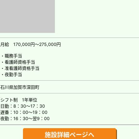
月給 170,000円～275,000円
・職務手当
・看護師資格手当
・准看護師資格手当
・夜勤手当
石川県加賀市深田町
シフト制 1年単位
日勤：8：30～17：30
遅番：10：00～19：00
夜勤：16：30～翌9：00
施設詳細ページへ