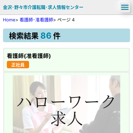
金沢･野々市介護転職･求人情報センター
Home
>
看護師･准看護師
>
ページ 4
86
検索結果
件
看護師(准看護師)
正社員