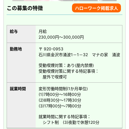
この募集の特徴
ハローワーク掲載求人
給与
月給
230,000円～300,000円
勤務地
〒 920-0953
石川県金沢市涌波1－1－32 マナの家 涌波
受動喫煙対策：あり(屋内禁煙)
受動喫煙対策に関する特記事項：
屋外で喫煙可
就業時間
変形労働時間制(1か月単位)
(1)7時00分～16時00分
(2)8時30分～17時30分
(3)17時00分～7時00分
就業時間に関する特記事項：
シフト制 (3)夜勤で休憩120分