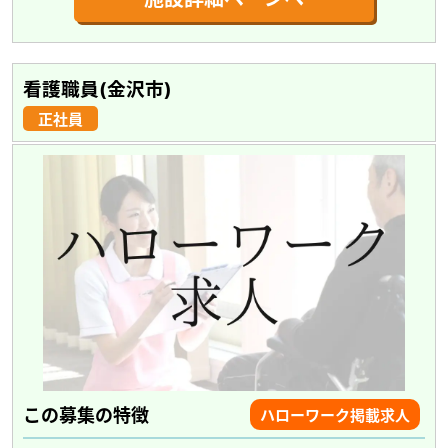
看護職員(金沢市)
正社員
この募集の特徴
ハローワーク掲載求人