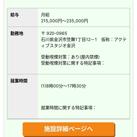
給与
月給
215,000円～235,000円
勤務地
〒 920-0965
石川県金沢市笠舞1丁目12－1 仮称：アクテ
ィブスタジオ金沢
受動喫煙対策：あり(屋内禁煙)
受動喫煙対策に関する特記事項：
就業時間
(1)8時00分～17時30分
就業時間に関する特記事項：
施設詳細ページへ