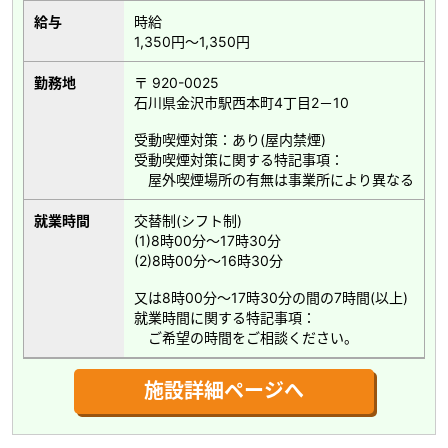
給与
時給
1,350円～1,350円
勤務地
〒 920-0025
石川県金沢市駅西本町4丁目2－10
受動喫煙対策：あり(屋内禁煙)
受動喫煙対策に関する特記事項：
屋外喫煙場所の有無は事業所により異なる
就業時間
交替制(シフト制)
(1)8時00分～17時30分
(2)8時00分～16時30分
又は8時00分～17時30分の間の7時間(以上)
就業時間に関する特記事項：
ご希望の時間をご相談ください。
施設詳細ページへ