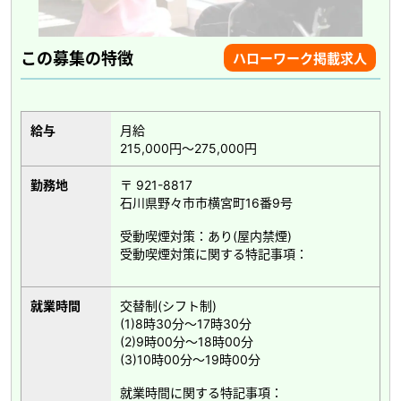
この募集の特徴
ハローワーク掲載求人
給与
月給
215,000円～275,000円
勤務地
〒 921-8817
石川県野々市市横宮町16番9号
受動喫煙対策：あり(屋内禁煙)
受動喫煙対策に関する特記事項：
就業時間
交替制(シフト制)
(1)8時30分～17時30分
(2)9時00分～18時00分
(3)10時00分～19時00分
就業時間に関する特記事項：