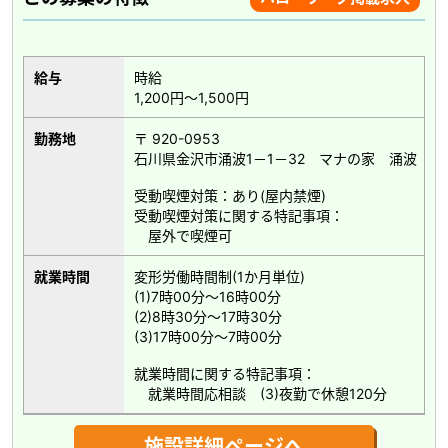
給与
時給
1,200円～1,500円
勤務地
〒 920-0953
石川県金沢市涌波1－1－32 マナの家 涌波
受動喫煙対策：あり(屋内禁煙)
受動喫煙対策に関する特記事項：
屋外で喫煙可
就業時間
変形労働時間制(1か月単位)
(1)7時00分～16時00分
(2)8時30分～17時30分
(3)17時00分～7時00分
就業時間に関する特記事項：
就業時間応相談 (3)夜勤で休憩120分
施設詳細ページへ