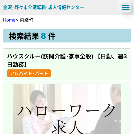
金沢･野々市介護転職･求人情報センター
Home
>
内灘町
8
検索結果
件
ハウスクルー(訪問介護･家事全般) 【日勤、週3
日勤務】
アルバイト･パート