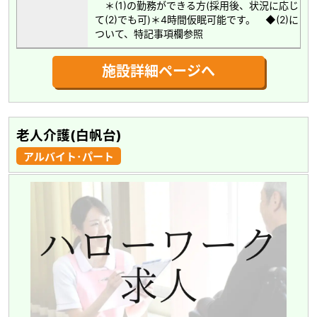
＊(1)の勤務ができる方(採用後、状況に応じ
て(2)でも可)＊4時間仮眠可能です。 ◆(2)に
ついて、特記事項欄参照
施設詳細ページへ
老人介護(白帆台)
アルバイト･パート