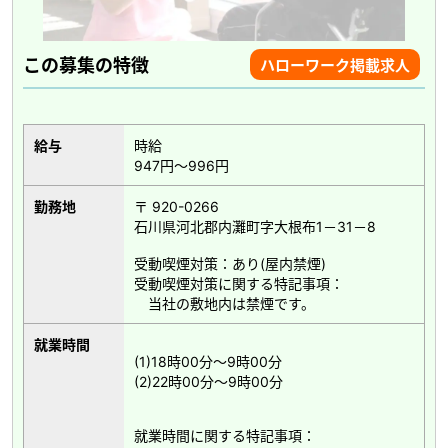
この募集の特徴
ハローワーク掲載求人
給与
時給
947円～996円
勤務地
〒 920-0266
石川県河北郡内灘町字大根布1－31－8
受動喫煙対策：あり(屋内禁煙)
受動喫煙対策に関する特記事項：
当社の敷地内は禁煙です。
就業時間
(1)18時00分～9時00分
(2)22時00分～9時00分
就業時間に関する特記事項：