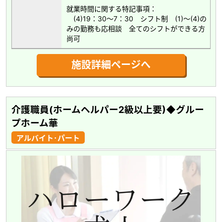
就業時間に関する特記事項：
(4)19：30～7：30 シフト制 (1)～(4)の
みの勤務も応相談 全てのシフトができる方
尚可
施設詳細ページへ
介護職員(ホームヘルパー2級以上要)◆グルー
プホーム華
アルバイト･パート