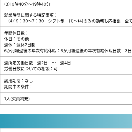
(3)10時40分～19時40分
就業時間に関する特記事項：
(4)19：30～7：30 シフト制 (1)～(4)のみの勤務も応相談 
年間休日数：
休日：その他
週休：週休2日制
6か月経過後の年次有給休暇：6か月経過後の年次有給休暇日数 3日
週所定労働日数：週2日 ～ 週4日
労働日数についての相談：可
試用期間：なし
期間中の条件：
1人(欠員補充)