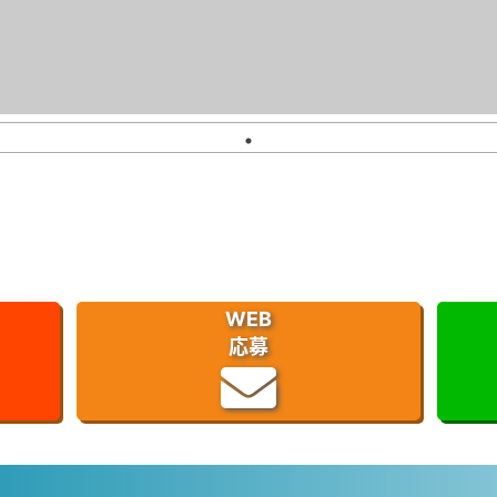
WEB
応募