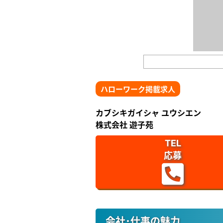
ハローワーク掲載求人
カブシキガイシャ ユウシエン
株式会社 遊子苑
TEL
応募
会社･仕事の魅力