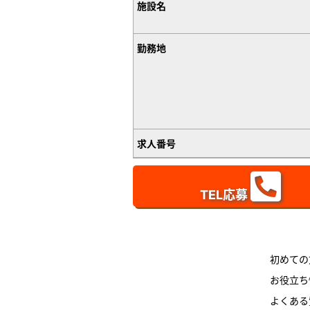
施設名
勤務地
求人番号
TEL応募
初めての
お役立ち
よくある