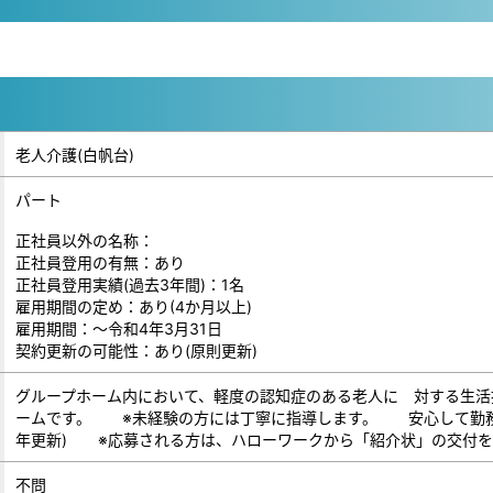
老人介護(白帆台)
パート
正社員以外の名称：
正社員登用の有無：あり
正社員登用実績(過去3年間)：1名
雇用期間の定め：あり(4か月以上)
雇用期間：～令和4年3月31日
契約更新の可能性：あり(原則更新)
グループホーム内において、軽度の認知症のある老人に 対する生活
ームです。 ※未経験の方には丁寧に指導します。 安心して勤務
年更新) ※応募される方は、ハローワークから「紹介状」の交付を
不問