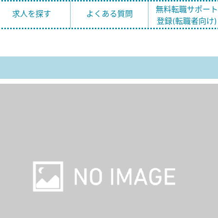
無料転職サポー
求人を探す
よくある質問
登録(転職者向け)