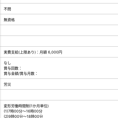
不問
無資格
実費支給(上限あり)：月額 6,000円
なし
賞与回数：
賞与金額/賞与月数：
労災
変形労働時間制(1か月単位)
(1)7時00分～16時00分
(2)9時00分～18時00分