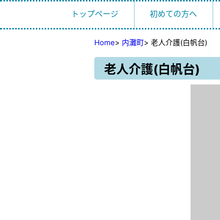
トップページ
初めての方へ
Home
>
内灘町
>
老人介護(白帆台)
老人介護(白帆台)