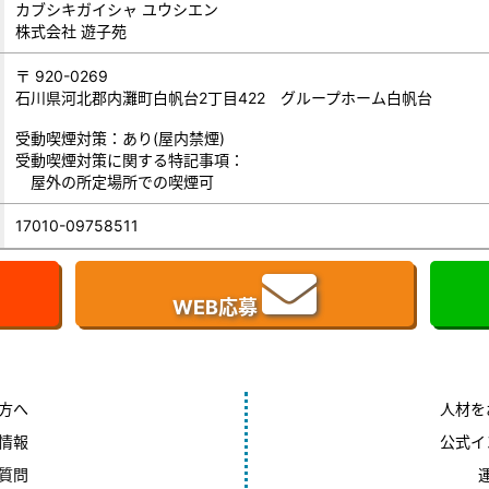
カブシキガイシャ ユウシエン
株式会社 遊子苑
〒 920-0269
石川県河北郡内灘町白帆台2丁目422 グループホーム白帆台
受動喫煙対策：あり(屋内禁煙)
受動喫煙対策に関する特記事項：
屋外の所定場所での喫煙可
17010-09758511
WEB応募
方へ
人材を
情報
公式イ
質問