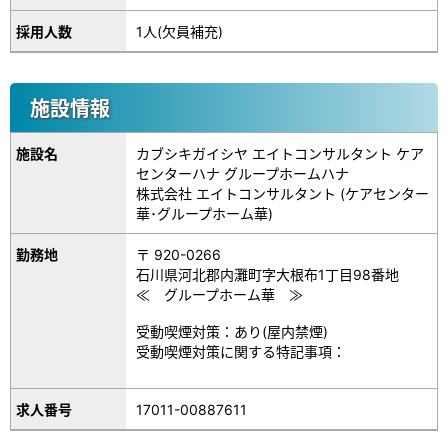
採用人数
1人(欠員補充)
施設情報
施設名
カブシキガイシヤ エイトコンサルタント ケア
センターハナ グループホームハナ
株式会社 エイトコンサルタント (ケアセンター
華･グループホーム華)
勤務地
〒 920-0266
石川県河北郡内灘町字大根布1丁目98番地
≪ グループホーム華 ≫
受動喫煙対策：あり(屋内禁煙)
受動喫煙対策に関する特記事項：
17011-00887611
求人番号