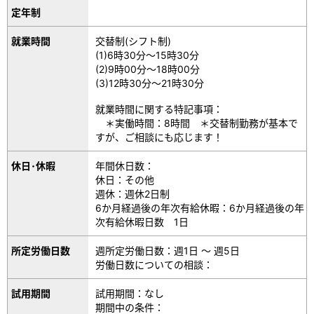
定年制
就業時間
交替制(シフト制)
(1)6時30分～15時30分
(2)9時00分～18時00分
(3)12時30分～21時30分
就業時間に関する特記事項：
＊実働時間：8時間 ＊交替制勤務が基本で
すが、ご相談にも応じます！
休日･休暇
年間休日数：
休日：その他
週休：週休2日制
6か月経過後の年次有給休暇：6か月経過後の年
次有給休暇日数 1日
所定労働日数
週所定労働日数：週1日 ～ 週5日
労働日数についての相談：
試用期間
試用期間：なし
期間中の条件：