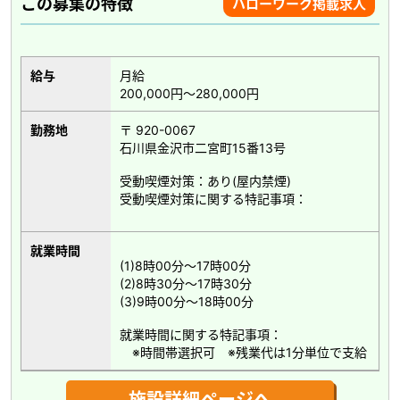
この募集の特徴
ハローワーク掲載求人
給与
月給
200,000円～280,000円
勤務地
〒 920-0067
石川県金沢市二宮町15番13号
受動喫煙対策：あり(屋内禁煙)
受動喫煙対策に関する特記事項：
就業時間
(1)8時00分～17時00分
(2)8時30分～17時30分
(3)9時00分～18時00分
就業時間に関する特記事項：
※時間帯選択可 ※残業代は1分単位で支給
施設詳細ページへ