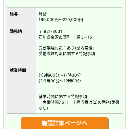
給与
月給
160,000円～220,000円
勤務地
〒 921-8031
石川県金沢市野町1丁目3－15
受動喫煙対策：あり(屋内禁煙)
受動喫煙対策に関する特記事項：
就業時間
(1)9時00分～17時30分
(2)9時00分～12時00分
就業時間に関する特記事項：
実働時間7.5Ｈ 土曜当番は(2)の勤務(休憩
なし)
施設詳細ページへ