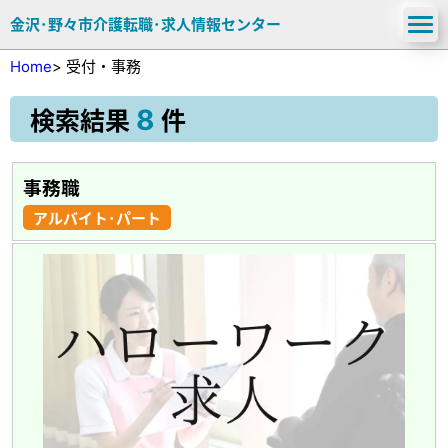
金沢･野々市介護転職･求人情報センター
Home
>
受付・事務
8
検索結果
件
事務職
アルバイト･パート