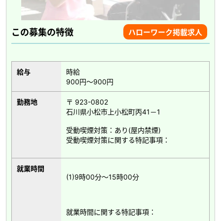
この募集の特徴
ハローワーク掲載求人
給与
時給
900円～900円
勤務地
〒 923-0802
石川県小松市上小松町丙41－1
受動喫煙対策：あり(屋内禁煙)
受動喫煙対策に関する特記事項：
就業時間
(1)9時00分～15時00分
就業時間に関する特記事項：