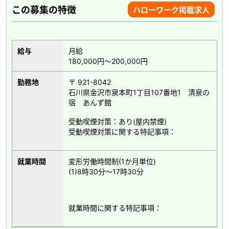
この募集の特徴
ハローワーク掲載求人
給与
月給
180,000円～200,000円
勤務地
〒 921-8042
石川県金沢市泉本町1丁目107番地1 清泉の
宿 あんず館
受動喫煙対策：あり(屋内禁煙)
受動喫煙対策に関する特記事項：
就業時間
変形労働時間制(1か月単位)
(1)8時30分～17時30分
就業時間に関する特記事項：