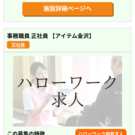
施設詳細ページへ
事務職員 正社員 【アイテム金沢】
正社員
この募集の特徴
ハローワーク掲載求人