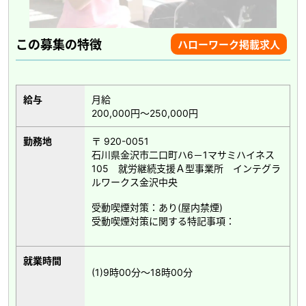
この募集の特徴
ハローワーク掲載求人
給与
月給
200,000円～250,000円
勤務地
〒 920-0051
石川県金沢市二口町ハ6－1マサミハイネス
105 就労継続支援Ａ型事業所 インテグラ
ルワークス金沢中央
受動喫煙対策：あり(屋内禁煙)
受動喫煙対策に関する特記事項：
就業時間
(1)9時00分～18時00分