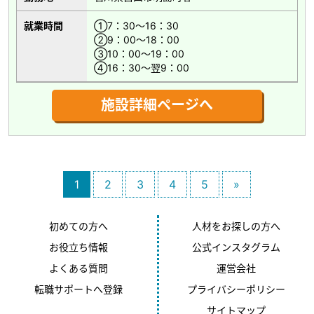
就業時間
①7：30～16：30
②9：00～18：00
③10：00～19：00
④16：30～翌9：00
施設詳細ページへ
1
2
3
4
5
»
初めての方へ
人材をお探しの方へ
お役立ち情報
公式インスタグラム
よくある質問
運営会社
転職サポートへ登録
プライバシーポリシー
サイトマップ