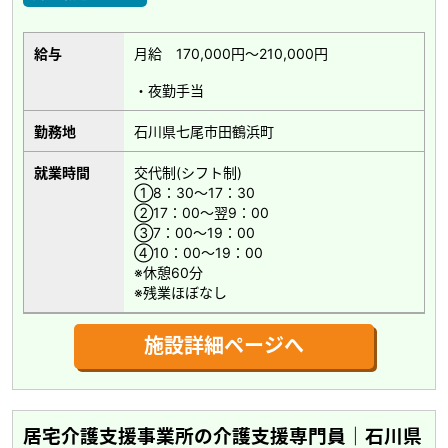
給与
月給 170,000円～210,000円
・夜勤手当
勤務地
石川県七尾市田鶴浜町
就業時間
交代制(シフト制)
①8：30～17：30
②17：00～翌9：00
③7：00～19：00
④10：00～19：00
※休憩60分
※残業ほぼなし
施設詳細ページへ
居宅介護支援事業所の介護支援専門員｜石川県