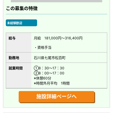
この募集の特徴
未経験歓迎
給与
月給 181,000円～316,400円
・資格手当
勤務地
石川県七尾市松百町
就業時間
①8：30～17：30
②8：00～17：00
※休憩60分
※時間外月平均 1時間
施設詳細ページへ