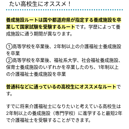
たい高校生にオススメ！
養成施設ルートは国や都道府県が指定する養成施設を卒
業して国家試験を受験するルート
です。学歴によって養
成施設に通う期間が異なります。
①高等学校を卒業後、2年制以上の介護福祉士養成施設
を卒業
②高等学校を卒業後、福祉系大学、社会福祉養成施設、
保育士養成施設のいずれかを卒業したのち、1年制以上
の介護福祉士養成施設を卒業
普通科などに通っているの高校生にオススメなルート
で
す。
すでに将来介護福祉士になりたいと考えている高校生は
2年制以上の養成施設（専門学校）に進学すると最短2年
で介護福祉士を受験することができます。