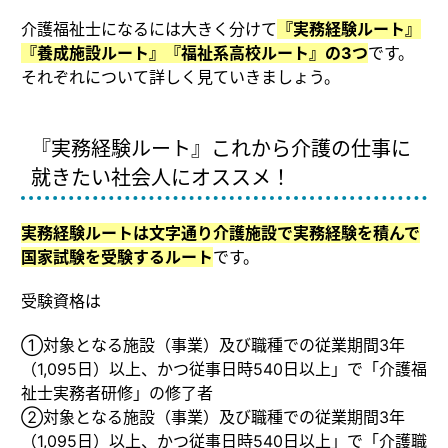
介護福祉士になるには大きく分けて
『実務経験ルート』
『養成施設ルート』『福祉系高校ルート』の3つ
です。
それぞれについて詳しく見ていきましょう。
『実務経験ルート』これから介護の仕事に
就きたい社会人にオススメ！
実務経験ルートは文字通り介護施設で実務経験を積んで
国家試験を受験するルート
です。
受験資格は
①対象となる施設（事業）及び職種での従業期間3年
（1,095日）以上、かつ従事日時540日以上」で「介護福
祉士実務者研修」の修了者
②対象となる施設（事業）及び職種での従業期間3年
（1,095日）以上、かつ従事日時540日以上」で「介護職