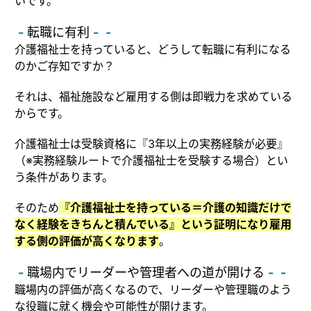
いです。
転職に有利
介護福祉士を持っていると、どうして転職に有利になる
のかご存知ですか？
それは、福祉施設など雇用する側は即戦力を求めている
からです。
介護福祉士は受験資格に『3年以上の実務経験が必要』
（
※実務経験ルートで介護福祉士を受験する場合
）
とい
う条件があります。
そのため
『介護福祉士を持っている＝介護の知識だけで
なく経験をきちんと積んでいる』という証明になり雇用
する側の評価が高くなります
。
職場内でリーダーや管理者への道が開ける
職場内の評価が高くなるので、リーダーや管理職のよう
な役職に就く機会や可能性が開けます。