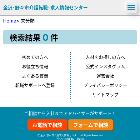
金沢･野々市介護転職･求人情報センター
Home
>
未分類
0
検索結果
件
初めての方へ
人材をお探しの方へ
お役立ち情報
公式インスタグラム
よくある質問
運営会社
転職サポートへ登録
プライバシーポリシー
サイトマップ
ご相談から入社までアドバイザーがサポート！
お電話で相談
フォームで相談
(C)金沢･野々市介護求人情報センター. All Rights Reserved.
Produced by
UNIxy