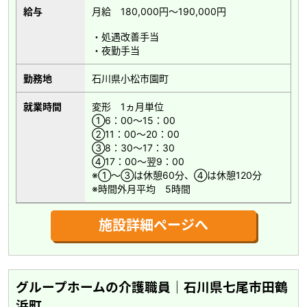
給与
月給 180,000円～190,000円
・処遇改善手当
・夜勤手当
勤務地
石川県小松市園町
就業時間
変形 1ヵ月単位
①6：00～15：00
②11：00～20：00
③8：30～17：30
④17：00～翌9：00
※①～③は休憩60分、④は休憩120分
※時間外月平均 5時間
施設詳細ページへ
グループホームの介護職員｜石川県七尾市田鶴
浜町