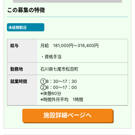
この募集の特徴
未経験歓迎
給与
月給 181,000円～316,400円
・資格手当
勤務地
石川県七尾市松百町
就業時間
①8：30～17：30
②8：00～17：00
※休憩60分
※時間外月平均 1時間
施設詳細ページへ