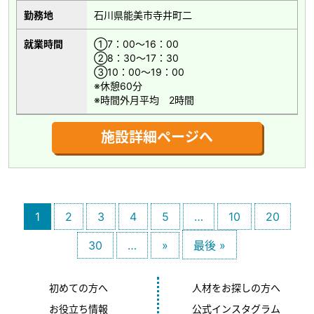
勤務地
石川県能美市寺井町二
就業時間
①7：00～16：00
②8：30～17：30
③10：00～19：00
※休憩60分
※時間外月平均 2時間
施設詳細ページへ
1
2
3
4
5
…
10
20
30
…
»
最後 »
初めての方へ
人材をお探しの方へ
お役立ち情報
公式インスタグラム