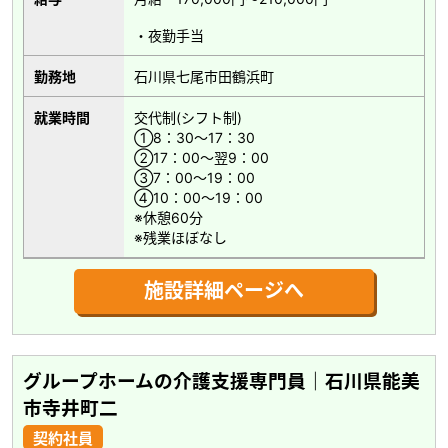
・夜勤手当
勤務地
石川県七尾市田鶴浜町
就業時間
交代制(シフト制)
①8：30～17：30
②17：00～翌9：00
③7：00～19：00
④10：00～19：00
※休憩60分
※残業ほぼなし
施設詳細ページへ
グループホームの介護支援専門員｜石川県能美
市寺井町二
契約社員