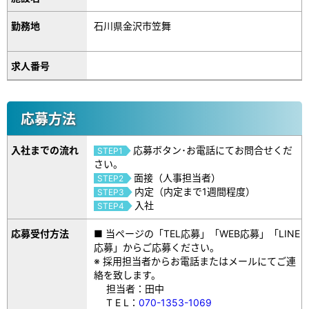
勤務地
石川県金沢市笠舞
求人番号
応募方法
入社までの流れ
応募ボタン･お電話にてお問合せくだ
STEP1
さい。
面接（人事担当者）
STEP2
内定（内定まで1週間程度）
STEP3
入社
STEP4
応募受付方法
■ 当ページの「TEL応募」「WEB応募」「LINE
応募」からご応募ください。
※ 採用担当者からお電話またはメールにてご連
絡を致します。
担当者：田中
T E L：
070-1353-1069