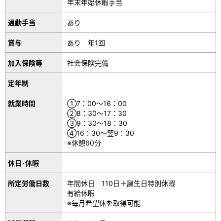
年末年始休暇手当
通勤手当
あり
賞与
あり 年1回
加入保険等
社会保険完備
定年制
就業時間
①7：00～16：00
②8：30～17：30
③9：30～18：30
④16：30～翌9：30
※休憩60分
休日･休暇
所定労働日数
年間休日 110日＋誕生日特別休暇
有給休暇
※毎月希望休を取得可能