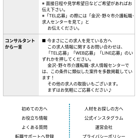
※ 面接日程や見学希望日などご希望があればお
伝え下さい。
※「TEL応募」の際には「金沢･野々市介護転職･
求人センターを見て」と
お伝えください。
コンサルタント
■ 今まさにこの求人を見ている方へ
から一言
この求人情報に関するお問い合わせは、
「TEL応募」「WEB応募」「LINE応募」のい
ずれかを押してください。
金沢･野々市介護転職･求人情報センターで
は、この条件に類似した案件を多数掲載してい
ます！
その他の求人の取扱いもございます。
まずはお気軽にご応募ください♪
初めての方へ
人材をお探しの方へ
お役立ち情報
公式インスタグラム
よくある質問
運営会社
転職サポートへ登録
プライバシーポリシー