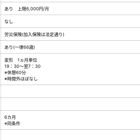
あり 上限6,000円/月
なし
労災保険(加入保険は法定通り)
あり(一律66歳)
変形 1ヵ月単位
19：30～翌7：30
※休憩60分
※時間外ほぼなし
6カ月
※同条件