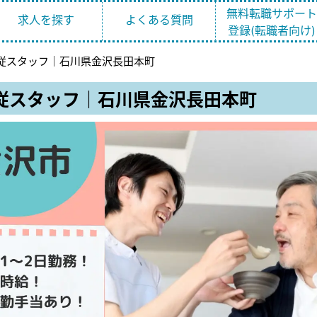
無料転職サポー
求人を探す
よくある質問
登録(転職者向け)
従スタッフ｜石川県金沢長田本町
従スタッフ｜石川県金沢長田本町