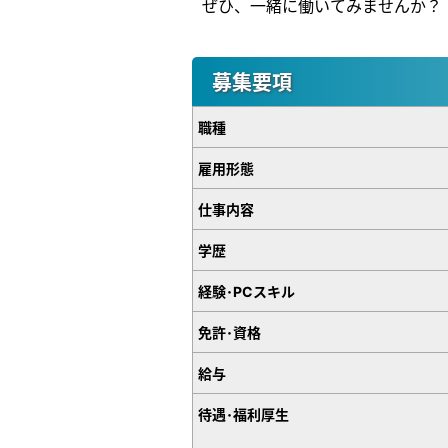
ぜひ、一緒に働いてみませんか？
募集要項
職種
雇用形態
仕事内容
学歴
経験･PCスキル
免許･資格
給与
待遇･福利厚生