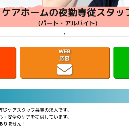
WEB
応募
専従ケアスタッフ募集の求人です。
心・安全のケアを提供しています。
ありません！