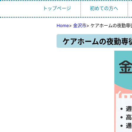
トップページ
初めての方へ
Home
>
金沢市
>
ケアホームの夜勤専
ケアホームの夜勤専