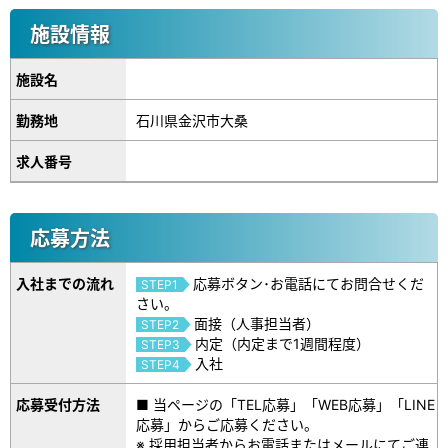
施設情報
施設名
勤務地
石川県金沢市大桑
求人番号
応募方法
入社までの流れ
応募ボタン･お電話にてお問合せくだ
STEP1
さい。
面接（人事担当者）
STEP2
内定（内定まで1週間程度）
STEP3
入社
STEP4
応募受付方法
■ 当ページの「TEL応募」「WEB応募」「LINE
応募」からご応募ください。
※ 採用担当者からお電話またはメールにてご連