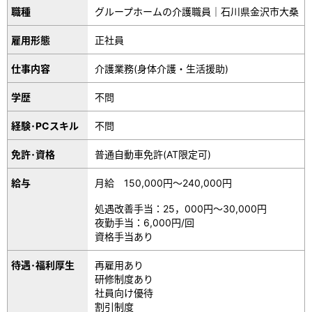
職種
グループホームの介護職員｜石川県金沢市大桑
雇用形態
正社員
仕事内容
介護業務(身体介護・生活援助)
学歴
不問
経験･PCスキル
不問
免許･資格
普通自動車免許(AT限定可)
給与
月給 150,000円～240,000円
処遇改善手当：25，000円～30,000円
夜勤手当：6,000円/回
資格手当あり
待遇･福利厚生
再雇用あり
研修制度あり
社員向け優待
割引制度