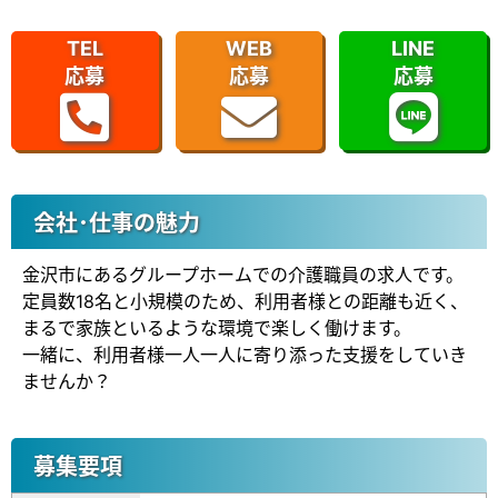
TEL
WEB
LINE
応募
応募
応募
会社･仕事の魅力
金沢市にあるグループホームでの介護職員の求人です。
定員数18名と小規模のため、利用者様との距離も近く、
まるで家族といるような環境で楽しく働けます。
一緒に、利用者様一人一人に寄り添った支援をしていき
ませんか？
募集要項