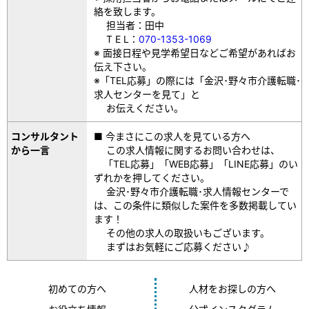
絡を致します。
担当者：田中
T E L：
070-1353-1069
※ 面接日程や見学希望日などご希望があればお
伝え下さい。
※「TEL応募」の際には「金沢･野々市介護転職･
求人センターを見て」と
お伝えください。
コンサルタント
■ 今まさにこの求人を見ている方へ
から一言
この求人情報に関するお問い合わせは、
「TEL応募」「WEB応募」「LINE応募」のい
ずれかを押してください。
金沢･野々市介護転職･求人情報センターで
は、この条件に類似した案件を多数掲載してい
ます！
その他の求人の取扱いもございます。
まずはお気軽にご応募ください♪
初めての方へ
人材をお探しの方へ