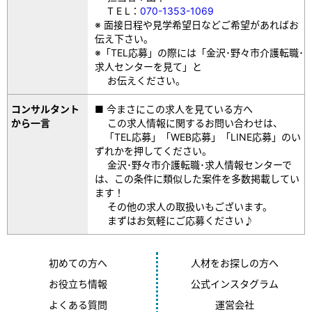
T E L：
070-1353-1069
※ 面接日程や見学希望日などご希望があればお
伝え下さい。
※「TEL応募」の際には「金沢･野々市介護転職･
求人センターを見て」と
お伝えください。
コンサルタント
■ 今まさにこの求人を見ている方へ
から一言
この求人情報に関するお問い合わせは、
「TEL応募」「WEB応募」「LINE応募」のい
ずれかを押してください。
金沢･野々市介護転職･求人情報センターで
は、この条件に類似した案件を多数掲載してい
ます！
その他の求人の取扱いもございます。
まずはお気軽にご応募ください♪
初めての方へ
人材をお探しの方へ
お役立ち情報
公式インスタグラム
よくある質問
運営会社