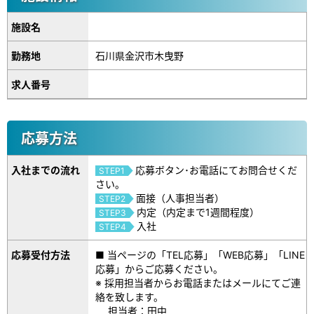
施設名
勤務地
石川県金沢市木曳野
求人番号
応募方法
入社までの流れ
応募ボタン･お電話にてお問合せくだ
STEP1
さい。
面接（人事担当者）
STEP2
内定（内定まで1週間程度）
STEP3
入社
STEP4
応募受付方法
■ 当ページの「TEL応募」「WEB応募」「LINE
応募」からご応募ください。
※ 採用担当者からお電話またはメールにてご連
絡を致します。
担当者：田中