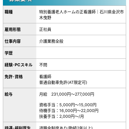
職種
特別養護老人ホームの正看護師｜石川県金沢市
木曳野
雇用形態
正社員
仕事内容
介護業務全般
学歴
経験･PCスキル
不問
免許･資格
看護師
普通自動車免許(AT限定可)
給与
月給 231,000円～277,000円
資格手当：5,000円～15,000円
待機手当：16,000円～22,000円
扶養手当：2,000円～/月
待遇･福利厚生
退職金制度あり(勤続2年以上)