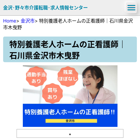
金沢･野々市介護転職･求人情報センター
Home
>
金沢市
>
特別養護老人ホームの正看護師｜石川県金沢
市木曳野
特別養護老人ホームの正看護師｜
石川県金沢市木曳野