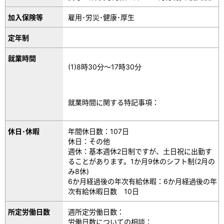
加入保険等
雇用･労災･健康･厚生
定年制
就業時間
(1)8時30分～17時30分
就業時間に関する特記事項：
休日･休暇
年間休日数：107日
休日：その他
週休：基本週休2日制ですが、土日祝に出勤す
ることがあります。1か月9休のシフト制(2月の
み8休)
6か月経過後の年次有給休暇：6か月経過後の年
次有給休暇日数 10日
所定労働日数
週所定労働日数：
労働日数についての相談：