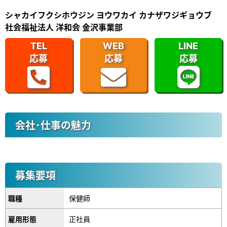
シャカイフクシホウジン ヨウワカイ カナザワジギョウブ
社会福祉法人 洋和会 金沢事業部
TEL
WEB
LINE
応募
応募
応募
会社･仕事の魅力
募集要項
職種
保健師
雇用形態
正社員