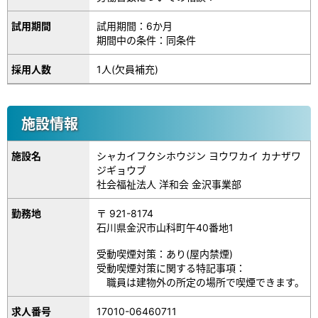
試用期間
試用期間：6か月
期間中の条件：同条件
採用人数
1人(欠員補充)
施設情報
施設名
シャカイフクシホウジン ヨウワカイ カナザワ
ジギョウブ
社会福祉法人 洋和会 金沢事業部
勤務地
〒 921-8174
石川県金沢市山科町午40番地1
受動喫煙対策：あり(屋内禁煙)
受動喫煙対策に関する特記事項：
職員は建物外の所定の場所で喫煙できます。
17010-06460711
求人番号