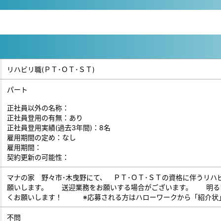
リハビリ職(ＰＴ･ＯＴ･ＳＴ)
パート
正社員以外の名称：
正社員登用の有無：あり
正社員登用実績(過去3年間)：8名
雇用期間の定め：なし
雇用期間：
契約更新の可能性：
マナの家 野々市･木曳野にて、 ＰＴ･ＯＴ･ＳＴの資格に伴うリハ
願いします。 送迎業務をお願いする場合がございます。 明る
くお願いします！ ※応募される方はハローワークから「紹介状
不問