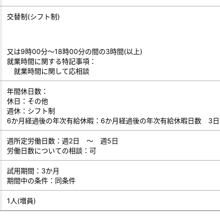
交替制(シフト制)
又は9時00分～18時00分の間の3時間(以上)
就業時間に関する特記事項：
就業時間に関して応相談
年間休日数：
休日：その他
週休：シフト制
6か月経過後の年次有給休暇：6か月経過後の年次有給休暇日数 3日
週所定労働日数：週2日 ～ 週5日
労働日数についての相談：可
試用期間：3か月
期間中の条件：同条件
1人(増員)