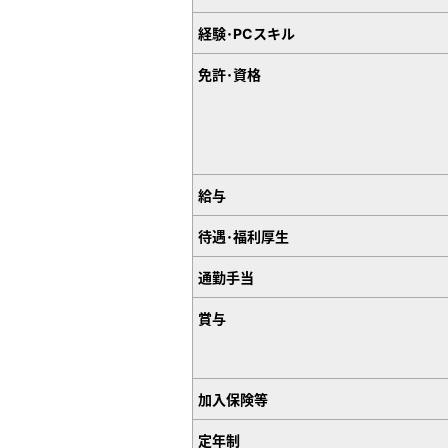
経験･PCスキル
免許･資格
給与
待遇･福利厚生
通勤手当
賞与
加入保険等
定年制