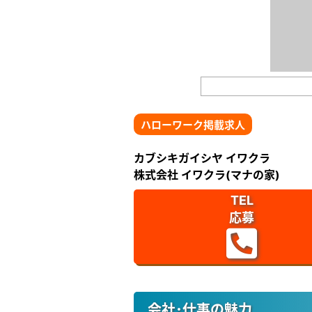
ハローワーク掲載求人
カブシキガイシヤ イワクラ
株式会社 イワクラ(マナの家)
TEL
応募
会社･仕事の魅力