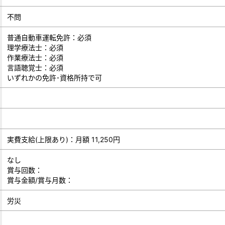
不問
普通自動車運転免許：必須
理学療法士：必須
作業療法士：必須
言語聴覚士：必須
いずれかの免許･資格所持で可
実費支給(上限あり)：月額 11,250円
なし
賞与回数：
賞与金額/賞与月数：
労災