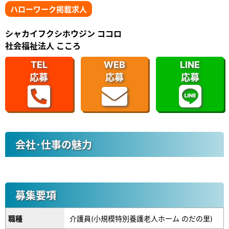
ハローワーク掲載求人
シャカイフクシホウジン ココロ
社会福祉法人 こころ
TEL
WEB
LINE
応募
応募
応募
会社･仕事の魅力
募集要項
職種
介護員(小規模特別養護老人ホーム のだの里)