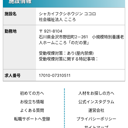
施設情報
施設名
シャカイフクシホウジン ココロ
社会福祉法人 こころ
勤務地
〒 921-8104
石川県金沢市野田町2－261 小規模特別養護老
人ホームこころ「のだの里」
受動喫煙対策：あり(屋内禁煙)
受動喫煙対策に関する特記事項：
17010-07310511
求人番号
初めての方へ
人材をお探しの方へ
お役立ち情報
公式インスタグラム
よくある質問
運営会社
転職サポートへ登録
プライバシーポリシー
サイトマップ