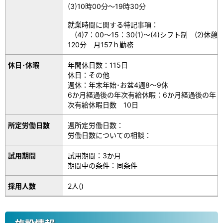
(3)10時00分～19時30分
就業時間に関する特記事項：
(4)7：00～15：30(1)～(4)シフト制 (2)休憩
120分 月157ｈ勤務
休日･休暇
年間休日数：115日
休日：その他
週休：年末年始･お盆4週8～9休
6か月経過後の年次有給休暇：6か月経過後の年
次有給休暇日数 10日
所定労働日数
週所定労働日数：
労働日数についての相談：
試用期間
試用期間：3か月
期間中の条件：同条件
採用人数
2人()