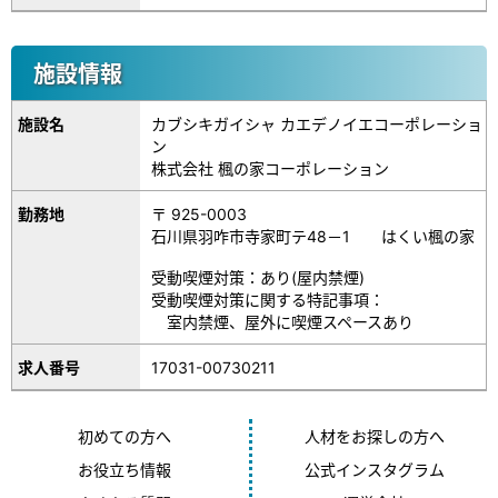
施設情報
施設名
カブシキガイシャ カエデノイエコーポレーショ
ン
株式会社 楓の家コーポレーション
勤務地
〒 925-0003
石川県羽咋市寺家町テ48－1 はくい楓の家
受動喫煙対策：あり(屋内禁煙)
受動喫煙対策に関する特記事項：
室内禁煙、屋外に喫煙スペースあり
17031-00730211
求人番号
初めての方へ
人材をお探しの方へ
お役立ち情報
公式インスタグラム