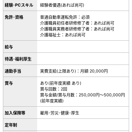
経験･PCスキル
経験者優遇(あれば尚可)
免許･資格
普通自動車運転免許：必須
介護職員初任者研修修了者：あれば尚可
介護職員実務者研修修了者：あれば尚可
介護福祉士：あれば尚可
給与
待遇･福利厚生
通勤手当
実費支給(上限あり)：月額 20,000円
賞与
あり(前年度実績 あり)
賞与回数：2回
賞与金額/賞与月数：250,000円～500,000円
(前年度実績)
加入保険等
雇用･労災･健康･厚生
定年制