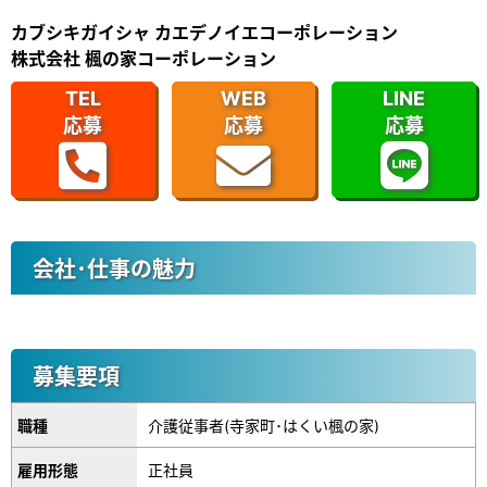
カブシキガイシャ カエデノイエコーポレーション
株式会社 楓の家コーポレーション
TEL
WEB
LINE
応募
応募
応募
会社･仕事の魅力
募集要項
職種
介護従事者(寺家町･はくい楓の家)
雇用形態
正社員