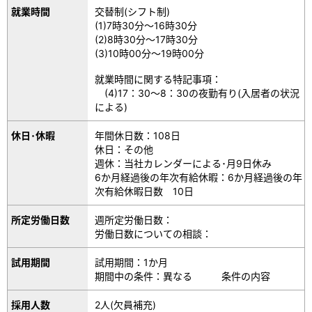
就業時間
交替制(シフト制)
(1)7時30分～16時30分
(2)8時30分～17時30分
(3)10時00分～19時00分
就業時間に関する特記事項：
(4)17：30～8：30の夜勤有り(入居者の状況
による)
休日･休暇
年間休日数：108日
休日：その他
週休：当社カレンダーによる･月9日休み
6か月経過後の年次有給休暇：6か月経過後の年
次有給休暇日数 10日
所定労働日数
週所定労働日数：
労働日数についての相談：
試用期間
試用期間：1か月
期間中の条件：異なる 条件の内容
採用人数
2人(欠員補充)