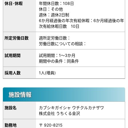
休日･休暇
年間休日数：108日
休日：その他
週休：週休2日制
6か月経過後の年次有給休暇：6か月経過後の年
次有給休暇日数 10日
所定労働日数
週所定労働日数：
労働日数についての相談：
試用期間
試用期間：1～3か月
期間中の条件：同条件
採用人数
1人(増員)
施設情報
施設名
カブシキガイシャ ウチクルカナザワ
株式会社 うちくる金沢
勤務地
〒 920-8215