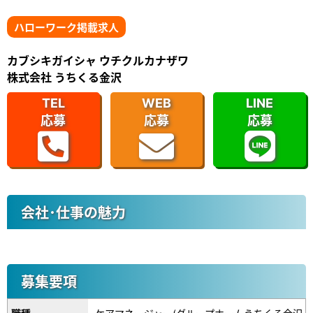
ハローワーク掲載求人
カブシキガイシャ ウチクルカナザワ
株式会社 うちくる金沢
TEL
WEB
LINE
応募
応募
応募
会社･仕事の魅力
募集要項