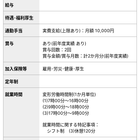
給与
待遇･福利厚生
通勤手当
実費支給(上限あり)：月額 10,000円
賞与
あり(前年度実績 あり)
賞与回数：2回
賞与金額/賞与月数：計2か月分(前年度実績)
加入保険等
雇用･労災･健康･厚生
定年制
就業時間
変形労働時間制(1か月単位)
(1)7時00分～16時00分
(2)9時00分～18時00分
(3)17時00分～9時00分
就業時間に関する特記事項：
シフト制 (3)休憩120分