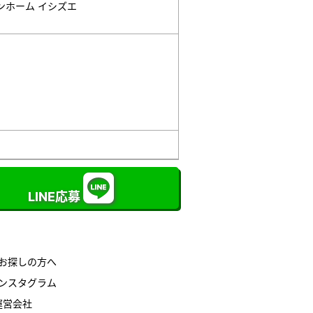
ンホーム イシズエ
LINE応募
お探しの方へ
ンスタグラム
運営会社