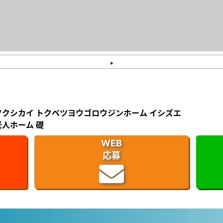
フクシカイ トクベツヨウゴロウジンホーム イシズエ
人ホーム 礎
WEB
応募