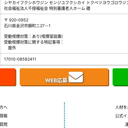
シヤカイフクシホウジン センジユフクシカイ トクベツヨウゴロウジ
社会福祉法人千授福祉会 特別養護老人ホーム 礎
〒 920-0952
石川県金沢市錦町ニ27－1
受動喫煙対策：あり(喫煙室設置)
受動喫煙対策に関する特記事項：
屋外
17010-08582411
WEB応募
方へ
人材を
情報
公式イ
質問