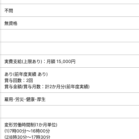
不問
無資格
実費支給(上限あり)：月額 15,000円
あり(前年度実績 あり)
賞与回数：2回
賞与金額/賞与月数：計2か月分(前年度実績)
雇用･労災･健康･厚生
変形労働時間制(1か月単位)
(1)7時00分～16時00分
(2)8時30分～17時30分