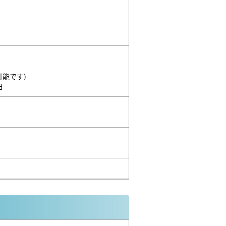
能です)
日