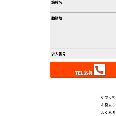
施設名
勤務地
求人番号
TEL応募
初めての
お役立ち
よくある