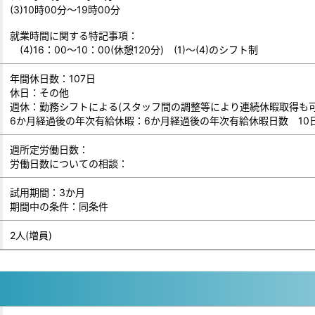
(3)10時00分～19時00分
就業時間に関する特記事項：
(4)16：00～10：00(休憩120分) (1)～(4)のシフト制
年間休日数：107日
休日：その他
週休：勤務シフトによる(スタッフ間の調整等により連続休暇取得も可
6か月経過後の年次有給休暇：6か月経過後の年次有給休暇日数 10
週所定労働日数：
労働日数についての相談：
試用期間：3か月
期間中の条件：同条件
2人(増員)