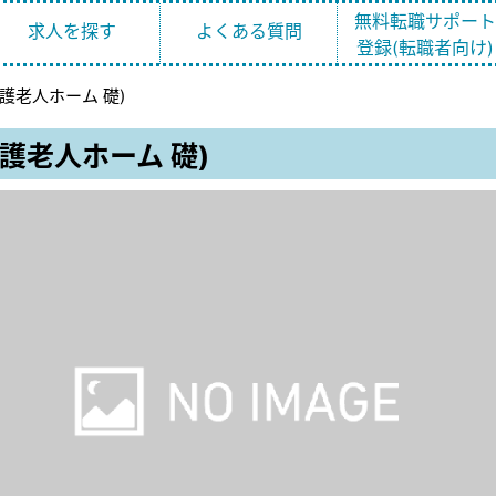
無料転職サポー
求人を探す
よくある質問
登録(転職者向け)
護老人ホーム 礎)
護老人ホーム 礎)