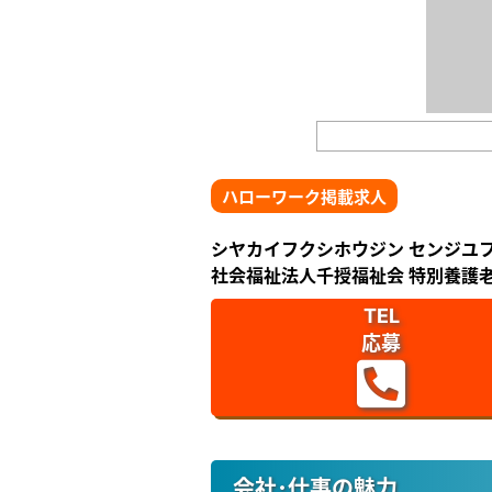
ハローワーク掲載求人
シヤカイフクシホウジン センジユ
社会福祉法人千授福祉会 特別養護老
TEL
応募
会社･仕事の魅力