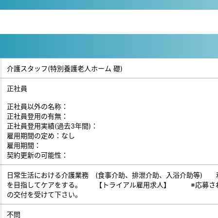
介護スタッフ(特別養護老人ホーム 礎)
正社員
正社員以外の名称：
正社員登用の有無：
正社員登用実績(過去3年間)：
雇用期間の定め：なし
雇用期間：
契約更新の可能性：
日常生活における介護業務 (食事介助、排泄介助、入浴介助等) 
を目指してケアをする。 【トライアル雇用求人】 ※応募され
の交付を受けて下さい。
不問