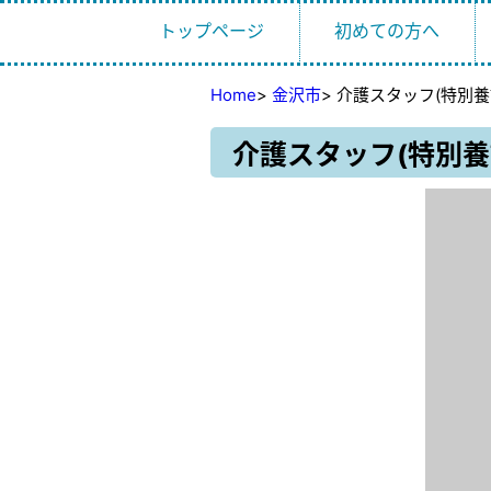
トップページ
初めての方へ
Home
>
金沢市
>
介護スタッフ(特別養
介護スタッフ(特別養