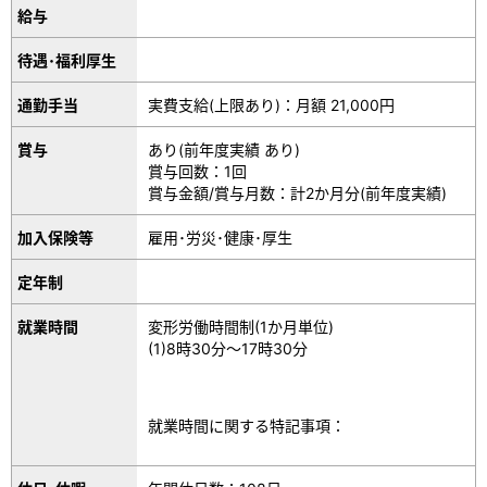
給与
待遇･福利厚生
通勤手当
実費支給(上限あり)：月額 21,000円
賞与
あり(前年度実績 あり)
賞与回数：1回
賞与金額/賞与月数：計2か月分(前年度実績)
加入保険等
雇用･労災･健康･厚生
定年制
就業時間
変形労働時間制(1か月単位)
(1)8時30分～17時30分
就業時間に関する特記事項：