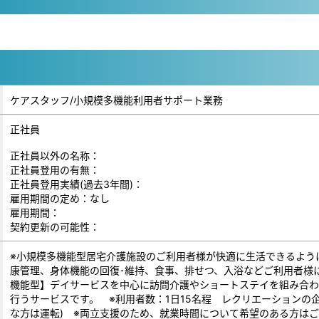
ケアスタッフ/小規模多機能利用者サポート業務
正社員
正社員以外の名称：
正社員登用の有無：
正社員登用実績(過去3年間)：
雇用期間の定め：なし
雇用期間：
契約更新の可能性：
※小規模多機能型居宅介護施設のご利用者様が快適に生活できるよう
康管理、身体機能の回復･維持、食事、排せつ、入浴などご利用者様
機能型】デイサービスを中心に訪問介護やショートステイを組み合わ
行うサービスです。 ※利用者数：1日15名程 レクリエーションの企
な方は運転) ※両立支援のため、就業時間について希望のある方は