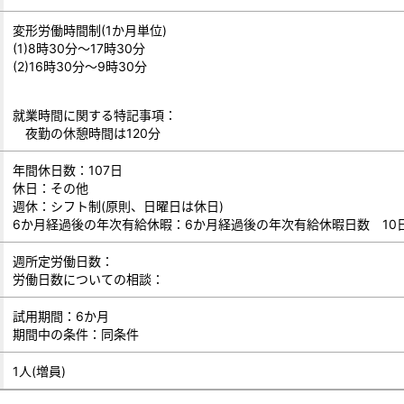
変形労働時間制(1か月単位)
(1)8時30分～17時30分
(2)16時30分～9時30分
就業時間に関する特記事項：
夜勤の休憩時間は120分
年間休日数：107日
休日：その他
週休：シフト制(原則、日曜日は休日)
6か月経過後の年次有給休暇：6か月経過後の年次有給休暇日数 10
週所定労働日数：
労働日数についての相談：
試用期間：6か月
期間中の条件：同条件
1人(増員)