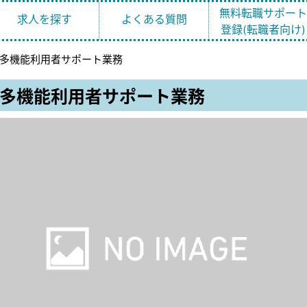
無料転職サポー
求人を探す
よくある質問
登録(転職者向け)
模多機能利用者サポート業務
模多機能利用者サポート業務