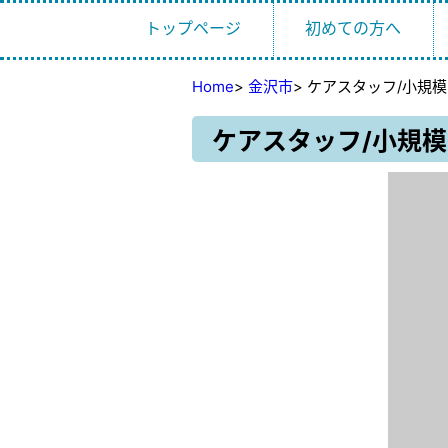
トップページ
初めての方へ
Home
>
金沢市
>
ケアスタッフ/小規
ケアスタッフ/小規