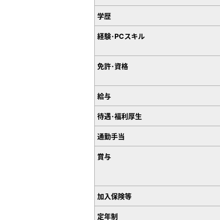
学歴
経験･PCスキル
免許･資格
給与
待遇･福利厚生
通勤手当
賞与
加入保険等
定年制