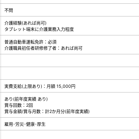
不問
介護経験(あれば尚可)
タブレット端末に介護業務入力程度
普通自動車運転免許：必須
介護職員初任者研修修了者：あれば尚可
実費支給(上限あり)：月額 15,000円
あり(前年度実績 あり)
賞与回数：2回
賞与金額/賞与月数：計2か月分(前年度実績)
雇用･労災･健康･厚生