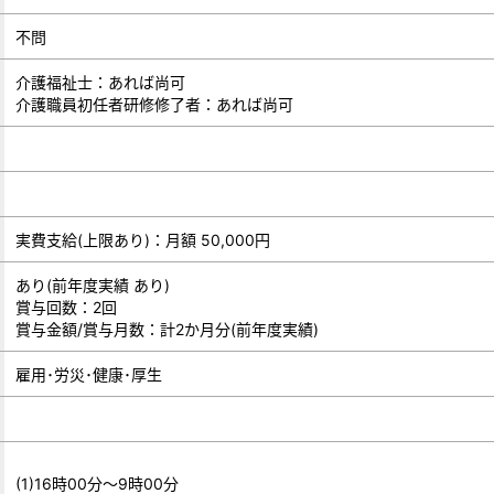
不問
介護福祉士：あれば尚可
介護職員初任者研修修了者：あれば尚可
実費支給(上限あり)：月額 50,000円
あり(前年度実績 あり)
賞与回数：2回
賞与金額/賞与月数：計2か月分(前年度実績)
雇用･労災･健康･厚生
(1)16時00分～9時00分