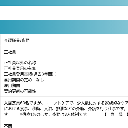
介護職員/夜勤
正社員
正社員以外の名称：
正社員登用の有無：
正社員登用実績(過去3年間)：
雇用期間の定め：なし
雇用期間：
契約更新の可能性：
入居定員60名ですが、ユニットケアで、少人数に対する家族的なケ
における食事、移動、入浴、排泄などの介助、介護を行う仕事です。
す。 ※宿直1名のほか、夜勤は3人体制です。 【 急 募 
不問