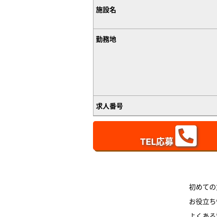
施設名
勤務地
求人番号
TEL応募
初めての
お役立ち
よくある