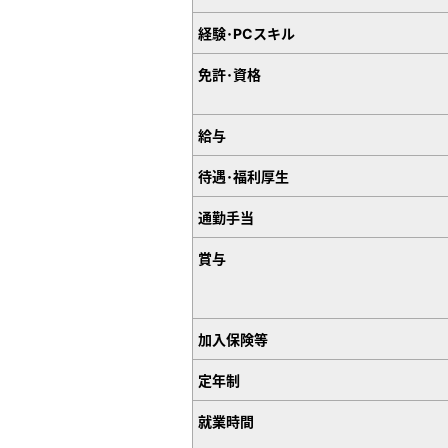
経験･PCスキル
免許･資格
給与
待遇･福利厚生
通勤手当
賞与
加入保険等
定年制
就業時間