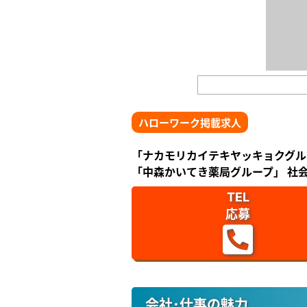
ハローワーク掲載求人
「ナカモリカイテキヤッキョクグル
「中森かいてき薬局グループ」 社会
TEL
応募
会社･仕事の魅力