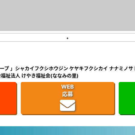
ープ 」シャカイフクシホウジン ケヤキフクシカイ ナナミノサ
福祉法人 けやき福祉会(ななみの里)
WEB
応募