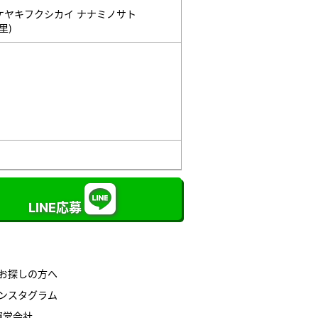
ケヤキフクシカイ ナナミノサト
里)
LINE応募
お探しの方へ
ンスタグラム
運営会社