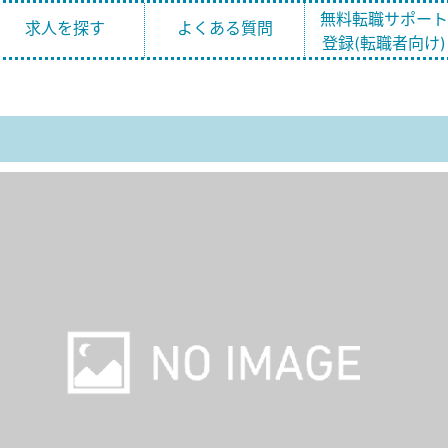
無料転職サポー
求人を探す
よくある質問
登録(転職者向け)