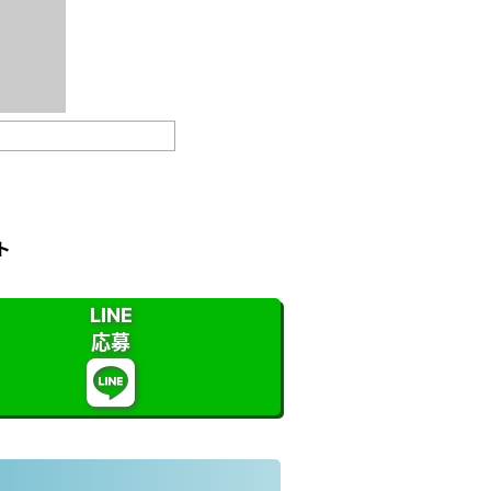
ト
LINE
応募