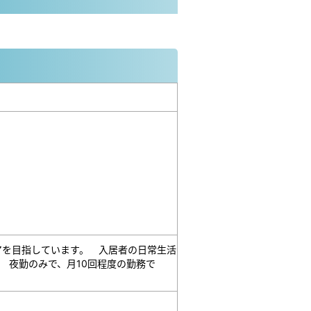
アを目指しています。 入居者の日常生活
 夜勤のみで、月10回程度の勤務で
】