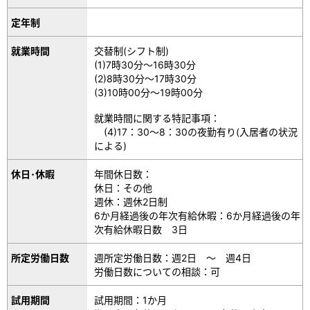
定年制
就業時間
交替制(シフト制)
(1)7時30分～16時30分
(2)8時30分～17時30分
(3)10時00分～19時00分
就業時間に関する特記事項：
(4)17：30～8：30の夜勤有り(入居者の状況
による)
休日･休暇
年間休日数：
休日：その他
週休：週休2日制
6か月経過後の年次有給休暇：6か月経過後の年
次有給休暇日数 3日
所定労働日数
週所定労働日数：週2日 ～ 週4日
労働日数についての相談：可
試用期間
試用期間：1か月