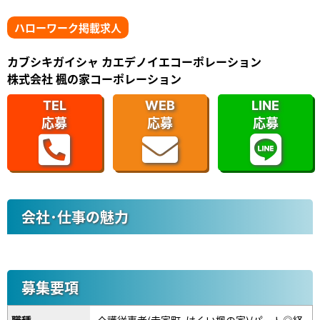
ハローワーク掲載求人
カブシキガイシャ カエデノイエコーポレーション
株式会社 楓の家コーポレーション
TEL
WEB
LINE
応募
応募
応募
会社･仕事の魅力
募集要項