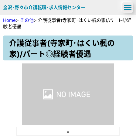
金沢･野々市介護転職･求人情報センター
Home
>
その他
>
介護従事者(寺家町･はくい楓の家)/パート◎経
験者優遇
介護従事者(寺家町･はくい楓の
家)/パート◎経験者優遇