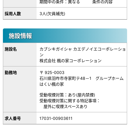
期間中の条件：異なる 条件の内容
採用人数
3人(欠員補充)
施設情報
施設名
カブシキガイシャ カエデノイエコーポレーショ
ン
株式会社 楓の家コーポレーション
勤務地
〒 925-0003
石川県羽咋市寺家町テ48－1 グループホーム
はくい楓の家
受動喫煙対策：あり(屋内禁煙)
受動喫煙対策に関する特記事項：
屋外に喫煙スペースあり
17031-00903611
求人番号