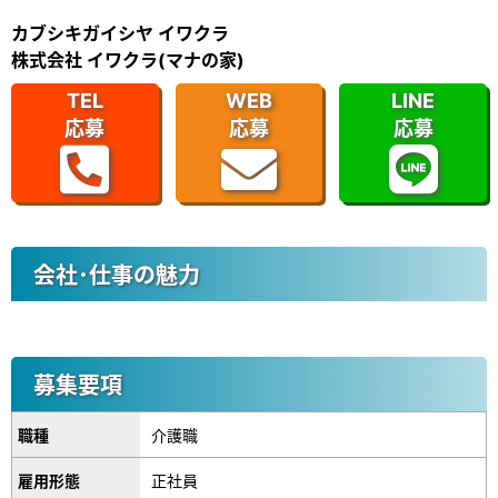
カブシキガイシヤ イワクラ
株式会社 イワクラ(マナの家)
TEL
WEB
LINE
応募
応募
応募
会社･仕事の魅力
募集要項
職種
介護職
雇用形態
正社員