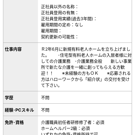
正社員以外の名称：
正社員登用の有無：
正社員登用実績(過去3年間)：
雇用期間の定め：なし
雇用期間：
契約更新の可能性：
仕事内容
Ｒ2年6月に新規有料老人ホームを立ち上げまし
た。 ･住宅型有料老人ホームの入居者様に対
しての介護業務 ･介護業務全般 新しい事業
所で新たな介護を一緒に創ってもらえる方歓
迎！！ ※未経験の方もＯＫ ※応募される
方はハローワークから「紹介状」の交付を受け
て下さい。
学歴
不問
経験･PCスキル
不問
免許･資格
介護職員初任者研修修了者：必須
ホームヘルパー2級：必須
いずれかの免許･資格所持で可