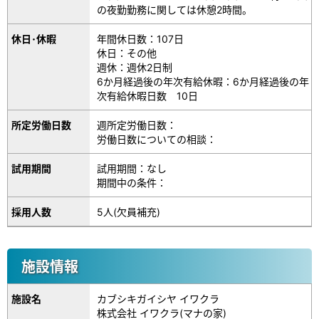
の夜勤勤務に関しては休憩2時間。
休日･休暇
年間休日数：107日
休日：その他
週休：週休2日制
6か月経過後の年次有給休暇：6か月経過後の年
次有給休暇日数 10日
所定労働日数
週所定労働日数：
労働日数についての相談：
試用期間
試用期間：なし
期間中の条件：
採用人数
5人(欠員補充)
施設情報
施設名
カブシキガイシヤ イワクラ
株式会社 イワクラ(マナの家)