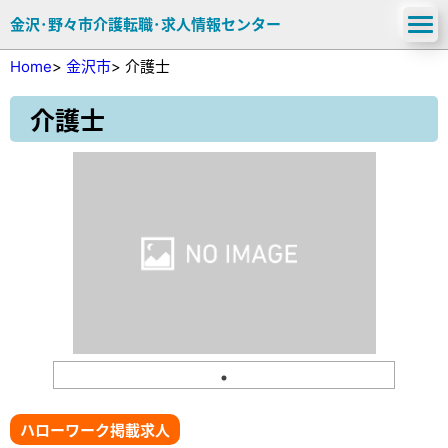
金沢･野々市介護転職･求人情報センター
Home
>
金沢市
>
介護士
介護士
ハローワーク掲載求人