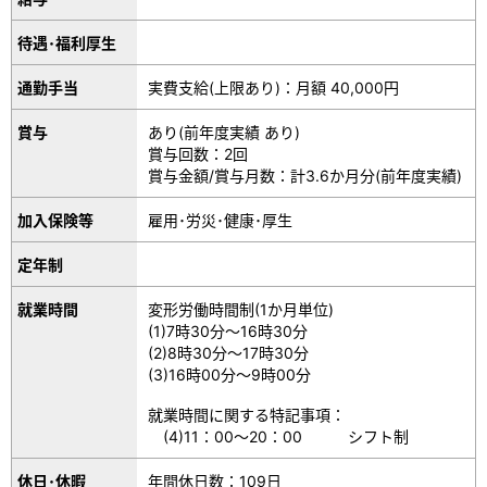
待遇･福利厚生
通勤手当
実費支給(上限あり)：月額 40,000円
賞与
あり(前年度実績 あり)
賞与回数：2回
賞与金額/賞与月数：計3.6か月分(前年度実績)
加入保険等
雇用･労災･健康･厚生
定年制
就業時間
変形労働時間制(1か月単位)
(1)7時30分～16時30分
(2)8時30分～17時30分
(3)16時00分～9時00分
就業時間に関する特記事項：
(4)11：00～20：00 シフト制
休日･休暇
年間休日数：109日