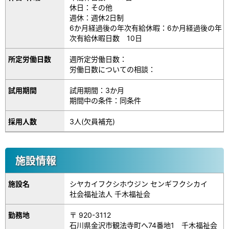
休日：その他
週休：週休2日制
6か月経過後の年次有給休暇：6か月経過後の年
次有給休暇日数 10日
所定労働日数
週所定労働日数：
労働日数についての相談：
試用期間
試用期間：3か月
期間中の条件：同条件
採用人数
3人(欠員補充)
施設情報
施設名
シヤカイフクシホウジン センギフクシカイ
社会福祉法人 千木福祉会
勤務地
〒 920-3112
石川県金沢市観法寺町へ74番地1 千木福祉会