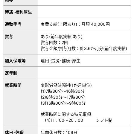
待遇･福利厚生
通勤手当
実費支給(上限あり)：月額 40,000円
賞与
あり(前年度実績 あり)
賞与回数：2回
賞与金額/賞与月数：計3.6か月分(前年度実績)
加入保険等
雇用･労災･健康･厚生
定年制
就業時間
変形労働時間制(1か月単位)
(1)7時30分～16時30分
(2)8時30分～17時30分
(3)16時00分～9時00分
就業時間に関する特記事項：
(4)11：00～20：00 シフト制
休日･休暇
年間休日数：109日