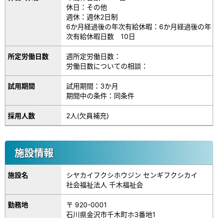
休日：その他
週休：週休2日制
6か月経過後の年次有給休暇：6か月経過後の年
次有給休暇日数 10日
所定労働日数
週所定労働日数：
労働日数についての相談：
試用期間
試用期間：3か月
期間中の条件：同条件
採用人数
2人(欠員補充)
施設情報
施設名
シヤカイフクシホウジン センギフクシカイ
社会福祉法人 千木福祉会
勤務地
〒 920-0001
石川県金沢市千木町ホ3番地1