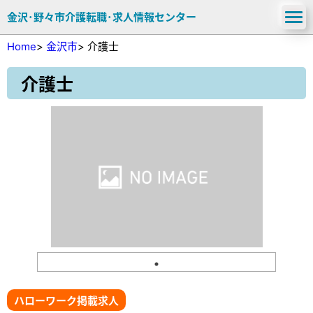
金沢･野々市介護転職･求人情報センター
Home
>
金沢市
>
介護士
介護士
ハローワーク掲載求人