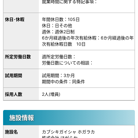
就業時間に関する特記事項：
休日･休暇
年間休日数：105日
休日：日その他
週休：週休2日制
6か月経過後の年次有給休暇：6か月経過後の年
次有給休暇日数 10日
所定労働日数
週所定労働日数：
労働日数についての相談：
試用期間
試用期間：3か月
期間中の条件：同条件
採用人数
2人(増員)
施設情報
施設名
カブシキガイシャ ホガラカ
株式会社 ほがらか