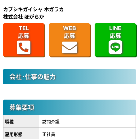
カブシキガイシャ ホガラカ
株式会社 ほがらか
TEL
WEB
LINE
応募
応募
応募
会社･仕事の魅力
募集要項
職種
訪問介護
雇用形態
正社員