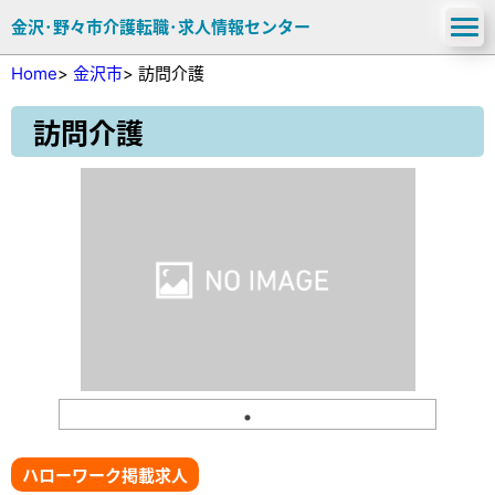
金沢･野々市介護転職･求人情報センター
Home
>
金沢市
>
訪問介護
訪問介護
ハローワーク掲載求人