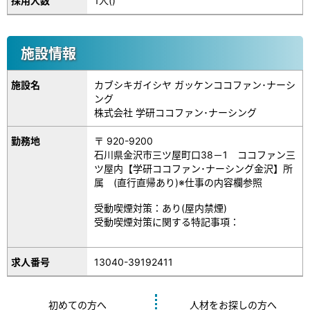
採用人数
1人()
施設情報
施設名
カブシキガイシヤ ガッケンココファン･ナーシ
ング
株式会社 学研ココファン･ナーシング
勤務地
〒 920-9200
石川県金沢市三ツ屋町口38－1 ココファン三
ツ屋内【学研ココファン･ナーシング金沢】所
属 (直行直帰あり)※仕事の内容欄参照
受動喫煙対策：あり(屋内禁煙)
受動喫煙対策に関する特記事項：
13040-39192411
求人番号
初めての方へ
人材をお探しの方へ