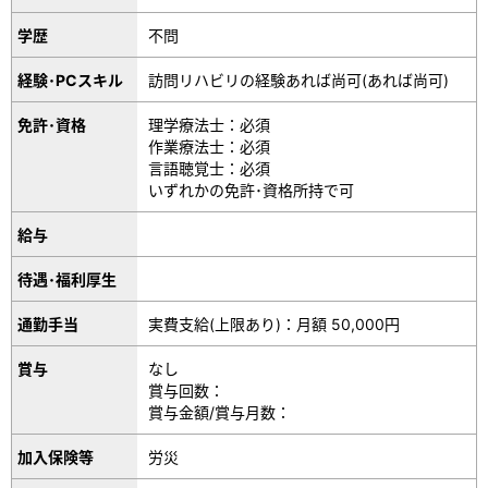
学歴
不問
経験･PCスキル
訪問リハビリの経験あれば尚可(あれば尚可)
免許･資格
理学療法士：必須
作業療法士：必須
言語聴覚士：必須
いずれかの免許･資格所持で可
給与
待遇･福利厚生
通勤手当
実費支給(上限あり)：月額 50,000円
賞与
なし
賞与回数：
賞与金額/賞与月数：
加入保険等
労災