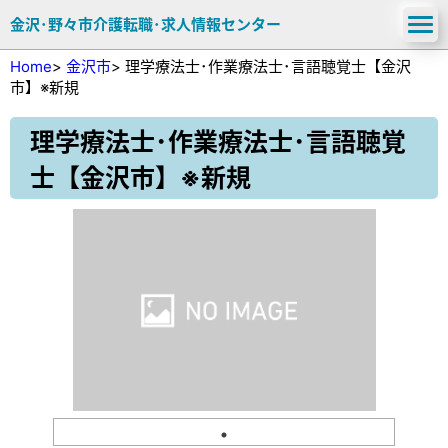
金沢･野々市介護転職･求人情報センター
Home
>
金沢市
>
理学療法士･作業療法士･言語聴覚士【金沢
市】※新規
理学療法士･作業療法士･言語聴覚
士【金沢市】※新規