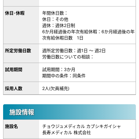
休日･休暇
年間休日数：
休日：その他
週休：週休2日制
6か月経過後の年次有給休暇：6か月経過後の年
次有給休暇日数 1日
所定労働日数
週所定労働日数：週1日 ～ 週2日
労働日数についての相談：
試用期間
試用期間：3か月
期間中の条件：同条件
採用人数
2人(欠員補充)
施設情報
施設名
チョウジュメディカル カブシキガイシャ
長寿メディカル 株式会社