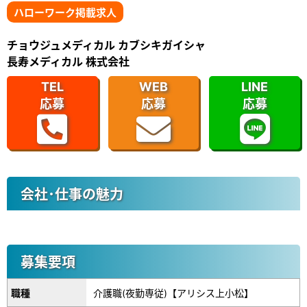
ハローワーク掲載求人
チョウジュメディカル カブシキガイシャ
長寿メディカル 株式会社
TEL
WEB
LINE
応募
応募
応募
会社･仕事の魅力
募集要項
職種
介護職(夜勤専従)【アリシス上小松】