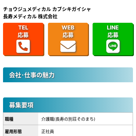
チョウジュメディカル カブシキガイシャ
長寿メディカル 株式会社
TEL
WEB
LINE
応募
応募
応募
会社･仕事の魅力
募集要項
職種
介護職(長寿の別荘そのまち)
雇用形態
正社員