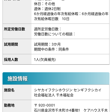
休日：その他
週休：週休2日制
6か月経過後の年次有給休暇：6か月経過後の年
次有給休暇日数 10日
所定労働日数
週所定労働日数：
労働日数についての相談：
試用期間
試用期間：3か月
期間中の条件：同条件
採用人数
1人(欠員補充)
施設情報
施設名
シヤカイフクシホウジン センギフクシカイ
社会福祉法人 千木福祉会
勤務地
〒 920-0001
石川県金沢市千木町ホ4番地1 ケアハウス千木