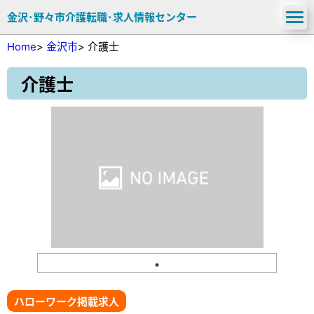
金沢･野々市介護転職･求人情報センター
Home
>
金沢市
>
介護士
介護士
ハローワーク掲載求人