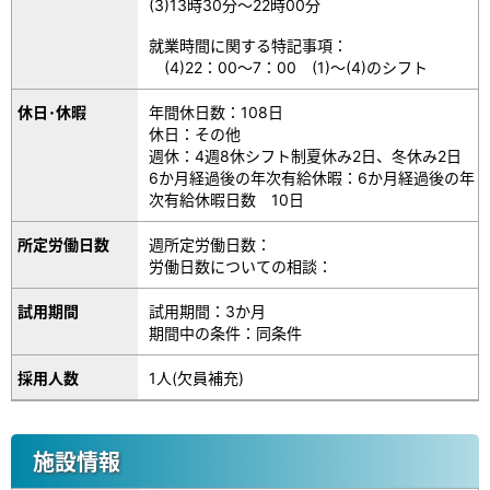
(3)13時30分～22時00分
就業時間に関する特記事項：
(4)22：00～7：00 (1)～(4)のシフト
休日･休暇
年間休日数：108日
休日：その他
週休：4週8休シフト制夏休み2日、冬休み2日
6か月経過後の年次有給休暇：6か月経過後の年
次有給休暇日数 10日
所定労働日数
週所定労働日数：
労働日数についての相談：
試用期間
試用期間：3か月
期間中の条件：同条件
採用人数
1人(欠員補充)
施設情報