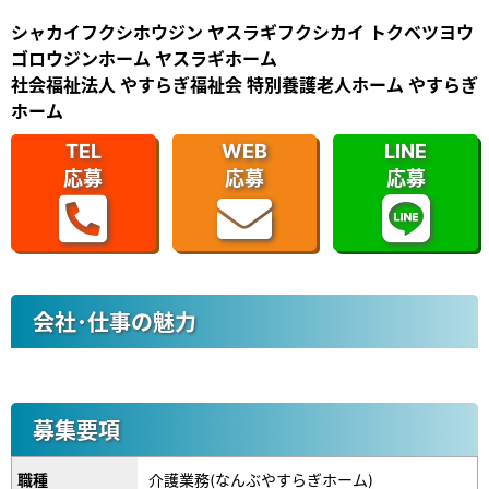
シャカイフクシホウジン ヤスラギフクシカイ トクベツヨウ
ゴロウジンホーム ヤスラギホーム
社会福祉法人 やすらぎ福祉会 特別養護老人ホーム やすらぎ
ホーム
TEL
WEB
LINE
応募
応募
応募
会社･仕事の魅力
募集要項
職種
介護業務(なんぶやすらぎホーム)