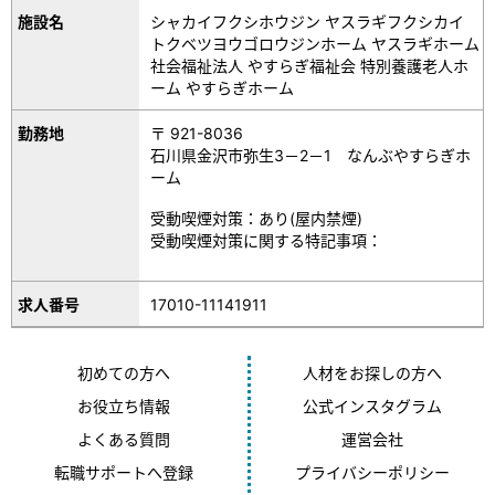
施設名
シャカイフクシホウジン ヤスラギフクシカイ
トクベツヨウゴロウジンホーム ヤスラギホーム
社会福祉法人 やすらぎ福祉会 特別養護老人ホ
ーム やすらぎホーム
勤務地
〒 921-8036
石川県金沢市弥生3－2－1 なんぶやすらぎホ
ーム
受動喫煙対策：あり(屋内禁煙)
受動喫煙対策に関する特記事項：
17010-11141911
求人番号
初めての方へ
人材をお探しの方へ
お役立ち情報
公式インスタグラム
よくある質問
運営会社
転職サポートへ登録
プライバシーポリシー