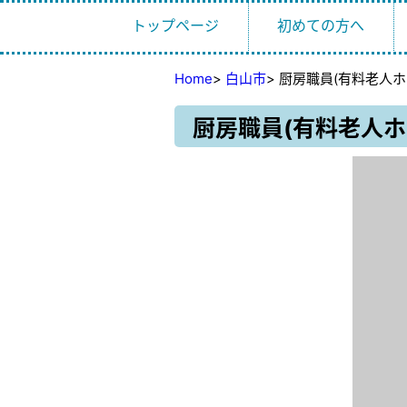
トップページ
初めての方へ
Home
>
白山市
>
厨房職員(有料老人ホ
厨房職員(有料老人ホ