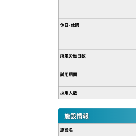
休日･休暇
所定労働日数
試用期間
採用人数
施設情報
施設名