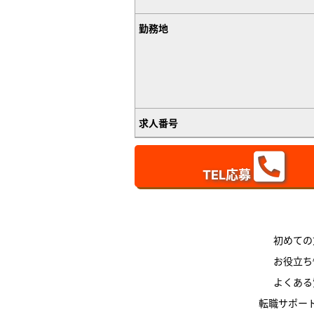
勤務地
求人番号
TEL応募
初めての
お役立ち
よくある
転職サポー