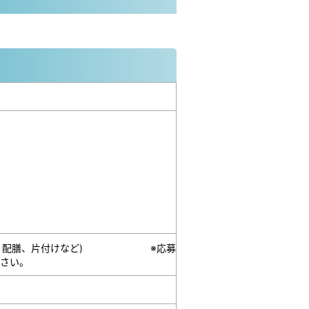
り付け、配膳、片付けなど) ※応募
さい。