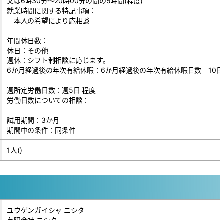
又は6時30分～20時00分の間の5時間(程度)
就業時間に関する特記事項：
本人の希望により応相談
年間休日数：
休日：その他
週休：シフト制相談に応じます。
6か月経過後の年次有給休暇：6か月経過後の年次有給休暇日数 10
週所定労働日数：週5日 程度
労働日数についての相談：
試用期間：3か月
期間中の条件：同条件
1人()
ユウゲンガイシャ ニシタ
有限会社 ニシタ