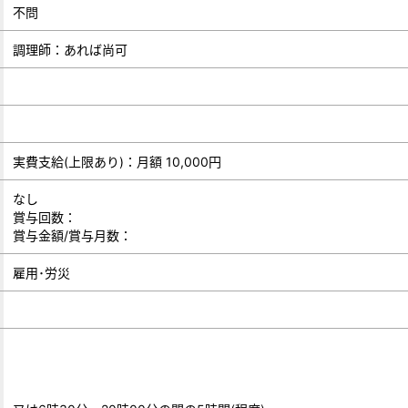
不問
調理師：あれば尚可
実費支給(上限あり)：月額 10,000円
なし
賞与回数：
賞与金額/賞与月数：
雇用･労災