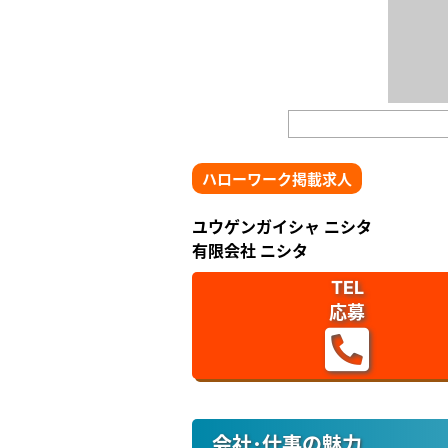
ハローワーク掲載求人
ユウゲンガイシャ ニシタ
有限会社 ニシタ
TEL
応募
会社･仕事の魅力