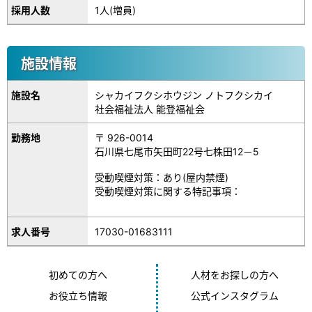
採用人数
1人(増員)
施設情報
施設名
シャカイフクシホウジン ノトフクシカイ
社会福祉法人 能登福祉会
勤務地
〒 926-0014
石川県七尾市矢田町22号七株田12－5
受動喫煙対策：あり(屋内禁煙)
受動喫煙対策に関する特記事項：
17030-01683111
求人番号
初めての方へ
人材をお探しの方へ
お役立ち情報
公式インスタグラム