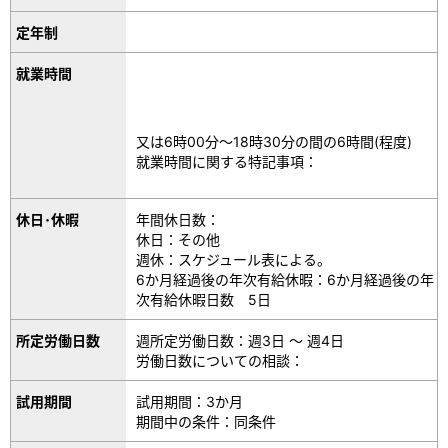
定年制
就業時間
又は6時00分～18時30分の間の6時間(程度)
就業時間に関する特記事項：
休日･休暇
年間休日数：
休日：その他
週休：スケジュール表による。
6か月経過後の年次有給休暇：6か月経過後の年
次有給休暇日数 5日
所定労働日数
週所定労働日数：週3日 ～ 週4日
労働日数についての相談：
試用期間
試用期間：3か月
期間中の条件：同条件