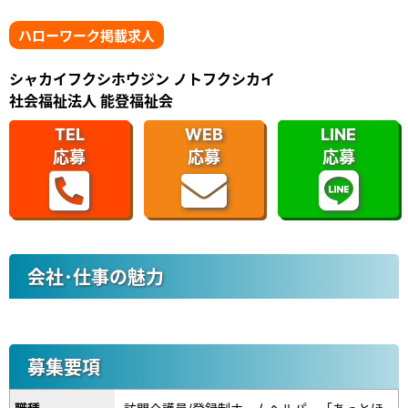
ハローワーク掲載求人
シャカイフクシホウジン ノトフクシカイ
社会福祉法人 能登福祉会
TEL
WEB
LINE
応募
応募
応募
会社･仕事の魅力
募集要項