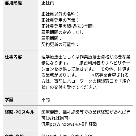
雇用形態
正社員
正社員以外の名称：
正社員登用の有無：
正社員登用実績(過去3年間)：
雇用期間の定め：なし
雇用期間：
契約更新の可能性：
仕事内容
理学療法士もしくは作業療法士資格が必要な業
務になります。 施設利用者のリハビリテー
ションを提供して頂きます。 その他、付随す
る業務があります。 ※応募を希望される
方は、事前にハローワークの相談窓口で『紹介
状』の交付を受けてください。
学歴
不問
経験･PCスキル
医療機関、福祉施設等での業務経験があれば尚
可(あれば尚可)
汎用pc(Windows)の操作経験