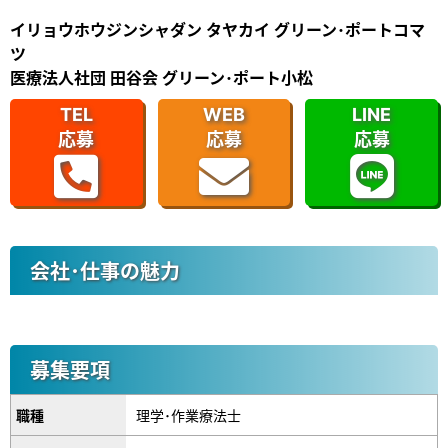
イリョウホウジンシャダン タヤカイ グリーン･ポートコマ
ツ
医療法人社団 田谷会 グリーン･ポート小松
TEL
WEB
LINE
応募
応募
応募
会社･仕事の魅力
募集要項
職種
理学･作業療法士