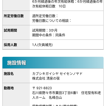
6か月経過後の年次有給休暇：6か月経過後の年
次有給休暇日数 10日
所定労働日数
週所定労働日数：
労働日数についての相談：
試用期間
試用期間：3か月
期間中の条件：同条件
採用人数
1人(欠員補充)
施設情報
施設名
カブシキガイシヤ セイセンノヤド
株式会社 清泉の宿
勤務地
〒 921-8823
石川県野々市市粟田3丁目6番1 住宅型有料老
人ホーム 名峰白山