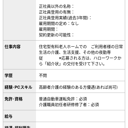
正社員以外の名称：
正社員登用の有無：
正社員登用実績(過去3年間)：
雇用期間の定め：なし
雇用期間：
契約更新の可能性：
仕事内容
住宅型有料老人ホームでの ご利用者様の日常
生活の介護、生活支援、その他の夜勤専
従 ※応募される方は、ハローワークか
ら「紹介状」の交付を受けて下さい。
学歴
不問
経験･PCスキル
高齢者介護の経験のある方優遇(あれば尚可)
免許･資格
普通自動車運転免許：必須
介護職員初任者研修修了者：必須
給与
待遇･福利厚生