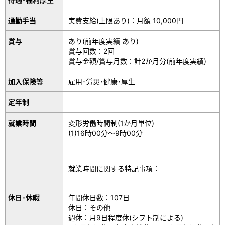
通勤手当
実費支給(上限あり)：月額 10,000円
賞与
あり(前年度実績 あり)
賞与回数：2回
賞与金額/賞与月数：計2か月分(前年度実績)
加入保険等
雇用･労災･健康･厚生
定年制
就業時間
変形労働時間制(1か月単位)
(1)16時00分～9時00分
就業時間に関する特記事項：
休日･休暇
年間休日数：107日
休日：その他
週休：月9日程度休(シフト制による)