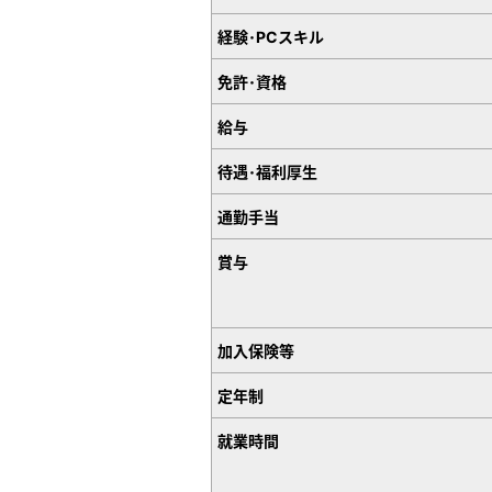
経験･PCスキル
免許･資格
給与
待遇･福利厚生
通勤手当
賞与
加入保険等
定年制
就業時間