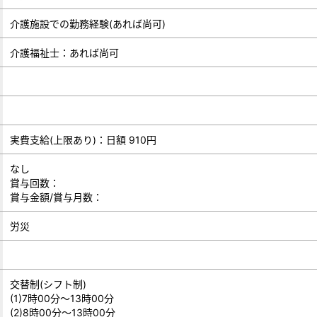
介護施設での勤務経験(あれば尚可)
介護福祉士：あれば尚可
実費支給(上限あり)：日額 910円
なし
賞与回数：
賞与金額/賞与月数：
労災
交替制(シフト制)
(1)7時00分～13時00分
(2)8時00分～13時00分