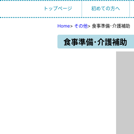
トップページ
初めての方へ
Home
>
その他
>
食事準備･介護補助
食事準備･介護補助