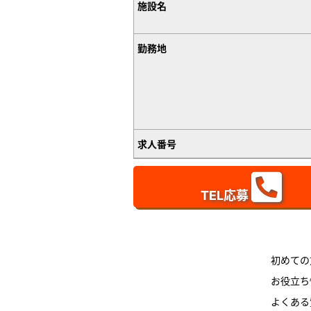
施設名
勤務地
求人番号
TEL応募
初めての
お役立ち
よくある