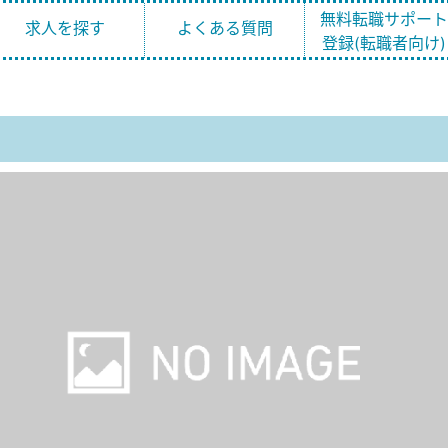
無料転職サポー
求人を探す
よくある質問
登録(転職者向け)