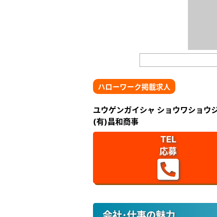
ハローワーク掲載求人
ユウゲンガイシャ ショウワショウ
(有)昌和商事
TEL
応募
会社･仕事の魅力