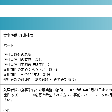
食事準備･介護補助
パート
正社員以外の名称：
正社員登用の有無：なし
正社員登用実績(過去3年間)：
雇用期間の定め：あり(4か月以上)
雇用期間：～令和4年3月31日
契約更新の可能性：あり(条件付きで更新あり)
入居者様の食事準備と介護業務の補助 ※～令和4年3月31日まで
能性あり) ※応募を希望される方は、事前にハローワークの相
さい。
不問