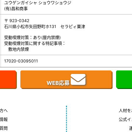
ユウゲンガイシャ ショウワショウジ
(有)昌和商事
〒 923-0342
石川県小松市矢田野町ホ131 セラピィ粟津
受動喫煙対策：あり(屋内禁煙)
受動喫煙対策に関する特記事項：
敷地内禁煙
17020-03095011
WEB応募
方へ
人材を
情報
公式イ
質問