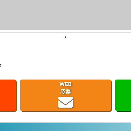
ジ
WEB
応募