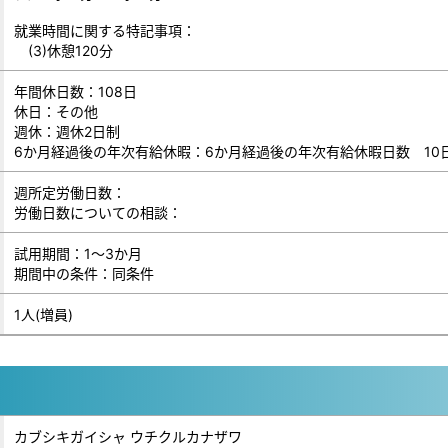
就業時間に関する特記事項：
(3)休憩120分
年間休日数：108日
休日：その他
週休：週休2日制
6か月経過後の年次有給休暇：6か月経過後の年次有給休暇日数 10
週所定労働日数：
労働日数についての相談：
試用期間：1～3か月
期間中の条件：同条件
1人(増員)
カブシキガイシャ ウチクルカナザワ