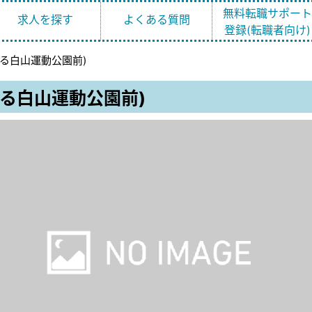
無料転職サポー
求人を探す
よくある質問
登録(転職者向け)
る白山運動公園前)
る白山運動公園前)