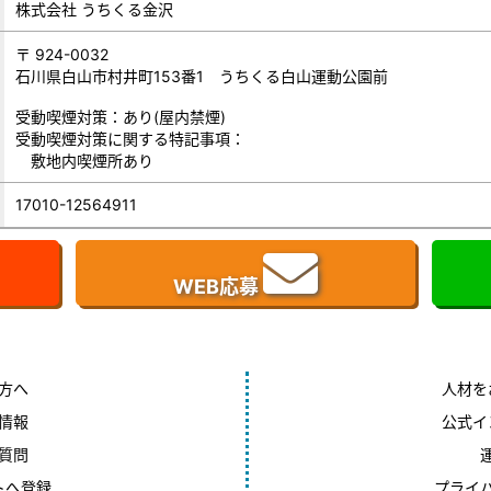
株式会社 うちくる金沢
〒 924-0032
石川県白山市村井町153番1 うちくる白山運動公園前
受動喫煙対策：あり(屋内禁煙)
受動喫煙対策に関する特記事項：
敷地内喫煙所あり
17010-12564911
WEB応募
方へ
人材を
情報
公式イ
質問
トへ登録
プライ