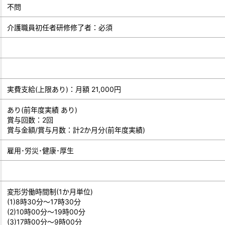
不問
介護職員初任者研修修了者：必須
実費支給(上限あり)：月額 21,000円
あり(前年度実績 あり)
賞与回数：2回
賞与金額/賞与月数：計2か月分(前年度実績)
雇用･労災･健康･厚生
変形労働時間制(1か月単位)
(1)8時30分～17時30分
(2)10時00分～19時00分
(3)17時00分～9時00分