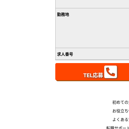
勤務地
求人番号
TEL応募
初めての
お役立ち
よくある
転職サポー