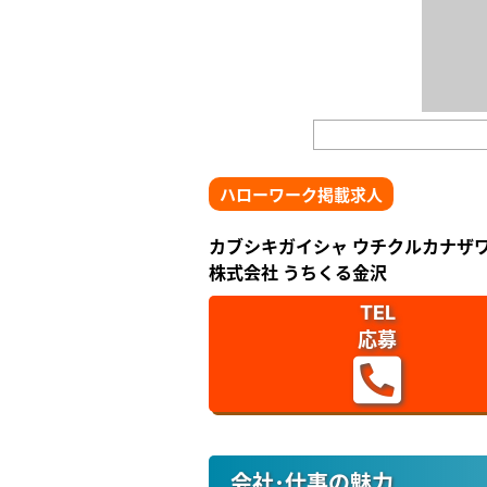
ハローワーク掲載求人
カブシキガイシャ ウチクルカナザ
株式会社 うちくる金沢
TEL
応募
会社･仕事の魅力