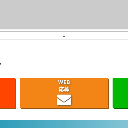
ワ
WEB
応募