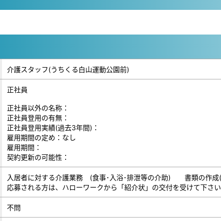
介護スタッフ(うちくる白山運動公園前)
正社員
正社員以外の名称：
正社員登用の有無：
正社員登用実績(過去3年間)：
雇用期間の定め：なし
雇用期間：
契約更新の可能性：
入居者に対する介護業務 (食事･入浴･排泄等の介助) 書類の作成
応募される方は、ハローワークから「紹介状」の交付を受けて下さい
不問