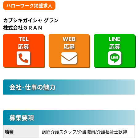
ハローワーク掲載求人
カブシキガイシャ グラン
株式会社ＧＲＡＮ
TEL
WEB
LINE
応募
応募
応募
会社･仕事の魅力
募集要項
職種
訪問介護スタッフ/介護職員/介護福祉士歓迎