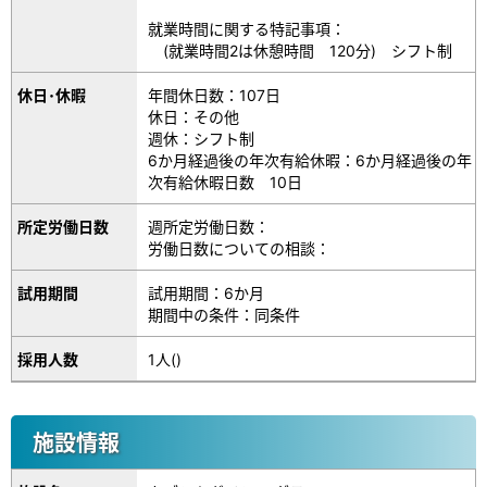
就業時間に関する特記事項：
(就業時間2は休憩時間 120分) シフト制
休日･休暇
年間休日数：107日
休日：その他
週休：シフト制
6か月経過後の年次有給休暇：6か月経過後の年
次有給休暇日数 10日
所定労働日数
週所定労働日数：
労働日数についての相談：
試用期間
試用期間：6か月
期間中の条件：同条件
採用人数
1人()
施設情報